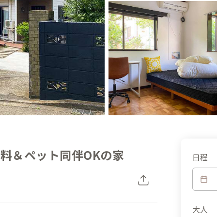
無料＆ペット同伴OKの家
日程
大人