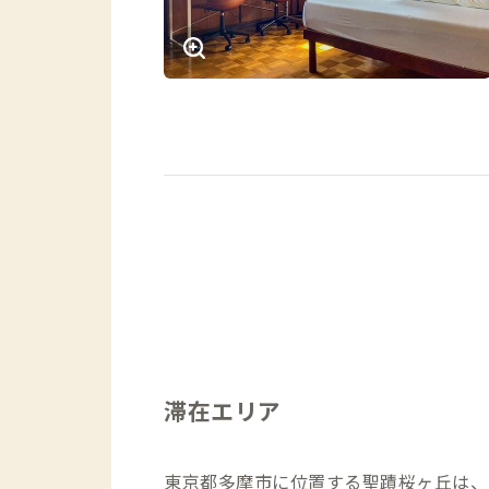
滞在エリア
東京都多摩市に位置する聖蹟桜ヶ丘は、