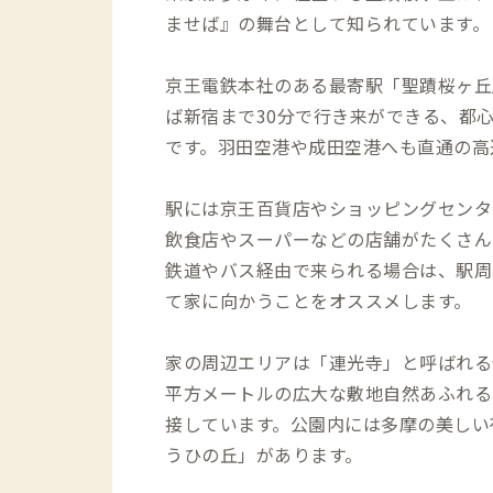
ませば』の舞台として知られています。
京王電鉄本社のある最寄駅「聖蹟桜ヶ丘
ば新宿まで30分で行き来ができる、都
です。羽田空港や成田空港へも直通の高
駅には京王百貨店やショッピングセンタ
飲食店やスーパーなどの店舗がたくさん
鉄道やバス経由で来られる場合は、駅周
て家に向かうことをオススメします。
家の周辺エリアは「連光寺」と呼ばれる住
平方メートルの広大な敷地自然あふれる
接しています。公園内には多摩の美しい
うひの丘」があります。