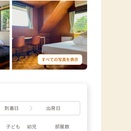
すべての写真を表示
到着日
出発日
子ども
幼児
部屋数