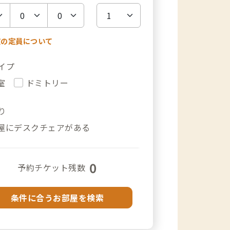
室の定員について
イプ
室
ドミトリー
り
屋にデスクチェアがある
0
予約チケット残数
条件に合うお部屋を検索