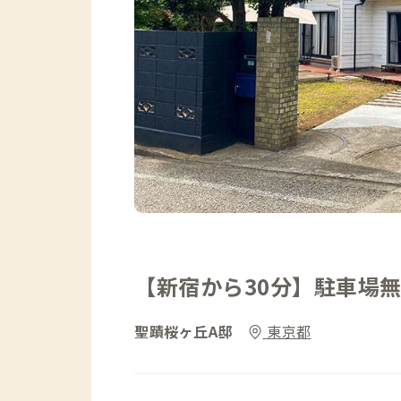
【新宿から30分】駐車場
聖蹟桜ヶ丘A邸
東京都