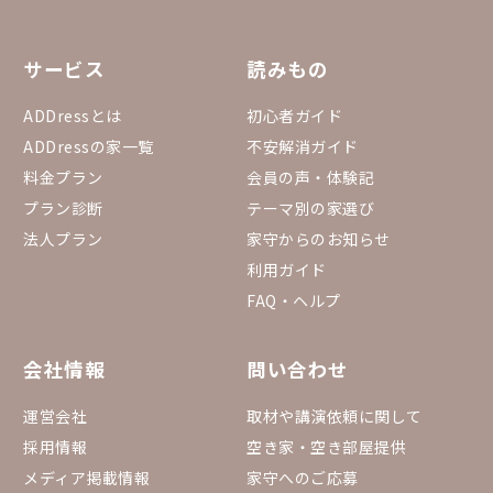
サービス
読みもの
ADDressとは
初心者ガイド
ADDressの家一覧
不安解消ガイド
料金プラン
会員の声・体験記
プラン診断
テーマ別の家選び
法人プラン
家守からのお知らせ
利用ガイド
FAQ・ヘルプ
会社情報
問い合わせ
運営会社
取材や講演依頼に関して
採用情報
空き家・空き部屋提供
メディア掲載情報
家守へのご応募