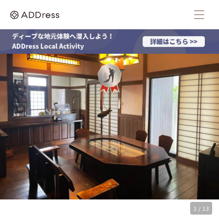
1 / 13