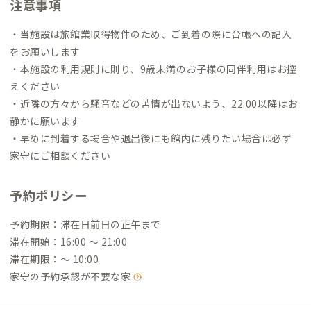
注意事項
・当施設は旅館業取得物件のため、ご到着の際に台帳への記入
をお願いします
・本施設の利用規則に則り、9歳未満のお子様の同伴利用はお控
えください
・近隣の方々から騒音などの苦情が出ないよう、22:00以降はお
静かに願います
・早めに到着する場合や退出後にも館内に残りたい場合は必ず
家守にご相談ください
予約ポリシー
予約期限：滞在日前日の正午まで
滞在開始：16:00 〜 21:00
滞在期限：〜 10:00
家守の予約承認が不要な家