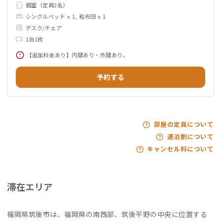
個室（定員2名）
シングルベッド x 1, 和布団 x 1
デスク/チェア
1泊1枚
【追加料金あり】内鍵あり・外鍵あり。
予約する
部屋の定員について
連泊割について
キャンセル料について
滞在エリア
福岡県筑後市は、福岡県の南西部、筑後平野の中央に位置する