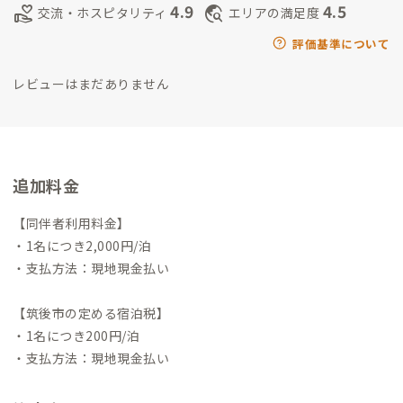
4.9
4.5
volunteer_activism
travel_explore
交流・ホスピタリティ
エリアの満足度
評価基準について
レビューはまだありません
追加料金
【同伴者利用料金】
・1名につき2,000円/泊
・支払方法：現地現金払い
【筑後市の定める宿泊税】
・1名につき200円/泊
・支払方法：現地現金払い