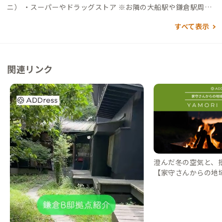
ニ） ・スーパーやドラッグストア ※お隣の大船駅や鎌倉駅周辺
にあります
すべて表示
関連リンク
澄んだ冬の空気と、
【家守さんからの地域情
DressLife（アド