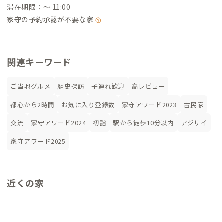
滞在期限：〜 11:00
家守の予約承認が不要な家
関連キーワード
ご当地グルメ
歴史探訪
子連れ歓迎
高レビュー
都心から2時間
お気に入り登録数
家守アワード2023
古民家
交流
家守アワード2024
初詣
駅から徒歩10分以内
アジサイ
家守アワード2025
近くの家