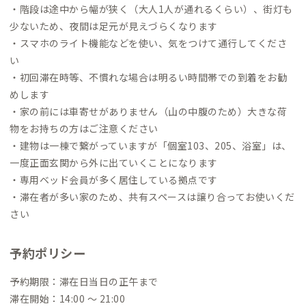
・階段は途中から幅が狭く（大人1人が通れるくらい）、街灯も
少ないため、夜間は足元が見えづらくなります
・スマホのライト機能などを使い、気をつけて通行してくださ
い
・初回滞在時等、不慣れな場合は明るい時間帯での到着をお勧
めします
・家の前には車寄せがありません（山の中腹のため）大きな荷
物をお持ちの方はご注意ください
・建物は一棟で繋がっていますが「個室103、205、浴室」は、
一度正面玄関から外に出ていくことになります
・専用ベッド会員が多く居住している拠点です
・滞在者が多い家のため、共有スペースは譲り合ってお使いくだ
さい
予約ポリシー
予約期限：滞在日当日の正午まで
滞在開始：14:00 〜 21:00