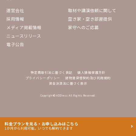
運営会社
取材や講演依頼に関して
採用情報
空き家・空き部屋提供
メディア掲載情報
家守へのご応募
ニュースリリース
電子公告
特定商取引法に基づく表記
個人情報保護方針
プライバシーポリシー
建物賃貸借契約及び利用規約
資金決済法に基づく表示
Copyright© ADDress All Rights Reserved.
料金プランを見る・お申し込みはこちら
1か月から利用可能。いつでも解約できます