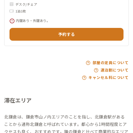
デスク/チェア
1泊1枚
内鍵あり・外鍵あり。
予約する
部屋の定員について
連泊割について
キャンセル料について
滞在エリア
北鎌倉は、鎌倉市山ノ内エリアのことを指し、北鎌倉駅がある
ことから通称北鎌倉と呼ばれています。都心から1時間程度とア
クセスも良く、おすすめです。隣の鎌倉と比べて商業的なエリア