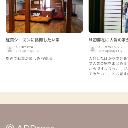
🔰初滞在に人気の家から
紅葉シーズンに訪問したい家
eをはじめよう
ADDressスタッフ
ADDress会員
2025年06月11日
2025年11月23日
入会したばかりの会員
周辺で紅葉が楽しめる拠点
で人気の家をまとめま
から探すよりも、「#ADD
てみたい！」とお考え
※2024年5月～202
ています