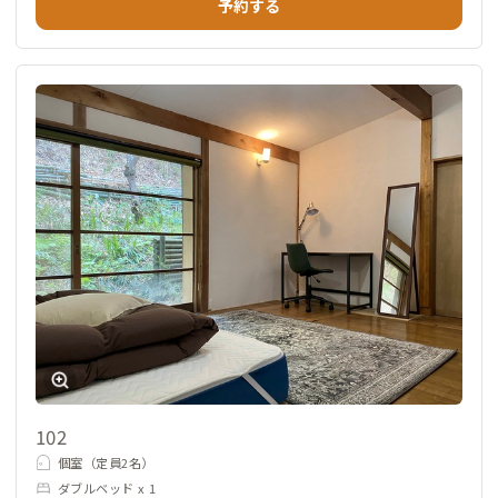
予約する
102
個室（定員2名）
ダブルベッド x 1