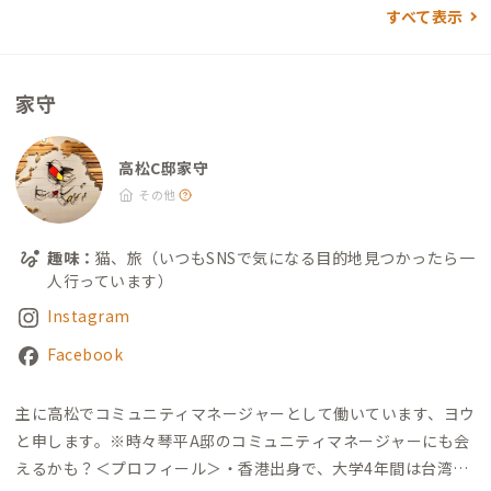
すべて表示
家守
高松C邸家守
その他
趣味：
猫、旅（いつもSNSで気になる目的地見つかったら一
人行っています）
Instagram
Facebook
主に高松でコミュニティマネージャーとして働いています、
ヨウ
と申します。
※時々琴平A邸のコミュニティマネージャーにも会
えるかも？
＜プロフィール＞
・香港出身で、大学4年間は台湾で