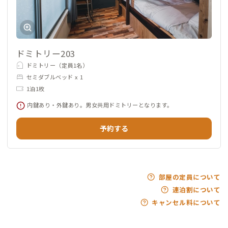
ドミトリー203
ドミトリー（定員1名）
セミダブルベッド x 1
1泊1枚
内鍵あり・外鍵あり。男女共用ドミトリーとなります。
予約する
部屋の定員について
連泊割について
キャンセル料について