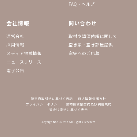
FAQ・ヘルプ
会社情報
問い合わせ
運営会社
取材や講演依頼に関して
採用情報
空き家・空き部屋提供
メディア掲載情報
家守へのご応募
ニュースリリース
電子公告
特定商取引法に基づく表記
個人情報保護方針
プライバシーポリシー
建物賃貸借契約及び利用規約
資金決済法に基づく表示
Copyright© ADDress All Rights Reserved.