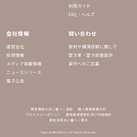
利用ガイド
FAQ・ヘルプ
会社情報
問い合わせ
運営会社
取材や講演依頼に関して
採用情報
空き家・空き部屋提供
メディア掲載情報
家守へのご応募
ニュースリリース
電子公告
特定商取引法に基づく表記
個人情報保護方針
プライバシーポリシー
建物賃貸借契約及び利用規約
資金決済法に基づく表示
Copyright© ADDress All Rights Reserved.