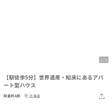
1 / 9
【駅徒歩5分】世界遺産・知床にあるアパ
ート型ハウス
斜里町A邸
北海道