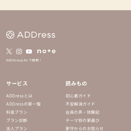
すすめです。 ※情報は2025年5月時点のもの
になります
#ADDressLife で検索！
サービス
読みもの
ADDressとは
初心者ガイド
ADDressの家一覧
不安解消ガイド
料金プラン
会員の声・体験記
プラン診断
テーマ別の家選び
法人プラン
家守からのお知らせ