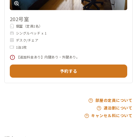
202号室
個室（定員1名）
シングルベッド x 1
デスク/チェア
1泊1枚
【追加料金あり】内鍵あり・外鍵あり。
予約する
部屋の定員について
連泊割について
キャンセル料について