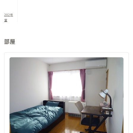
202号
室
部屋