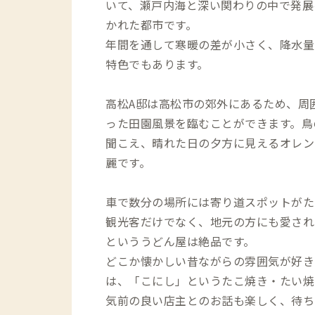
いて、瀬戸内海と深い関わりの中で発展
かれた都市です。
年間を通して寒暖の差が小さく、降水量
特色でもあります。
高松A邸は高松市の郊外にあるため、周
った田園風景を臨むことができます。鳥
聞こえ、晴れた日の夕方に見えるオレン
麗です。
車で数分の場所には寄り道スポットがた
観光客だけでなく、地元の方にも愛され
といううどん屋は絶品です。
どこか懐かしい昔ながらの雰囲気が好き
は、「こにし」というたこ焼き・たい焼
気前の良い店主とのお話も楽しく、待ち