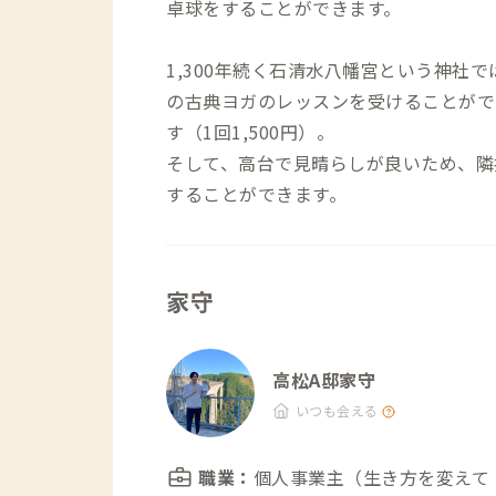
卓球をすることができます。
1,300年続く石清水八幡宮という神社
の古典ヨガのレッスンを受けることがで
す（1回1,500円）。
そして、高台で見晴らしが良いため、隣
することができます。
家守
高松A邸家守
いつも会える
職業：
個人事業主（生き方を変えて