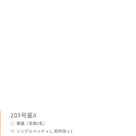
203号室A
個室（定員2名）
シングルベッド x 1, 和布団 x 1