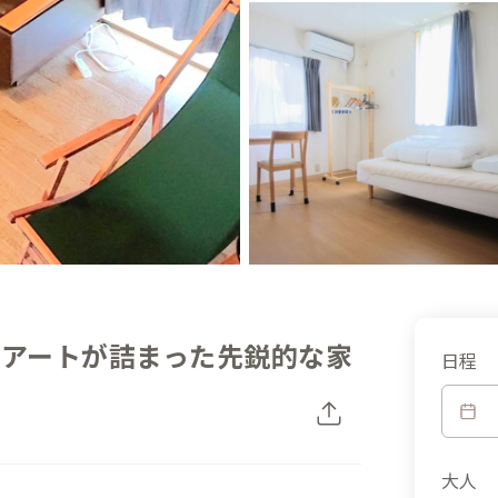
とアートが詰まった先鋭的な家
日程
大人