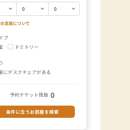
室の定員について
イプ
室
ドミトリー
り
屋にデスクチェアがある
0
予約チケット残数
条件に合うお部屋を検索