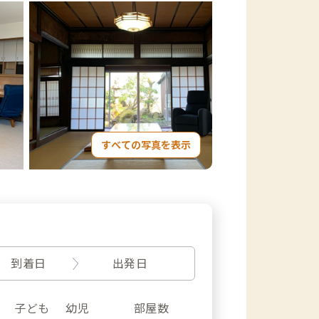
すべての写真を表示
到着日
出発日
子ども
幼児
部屋数