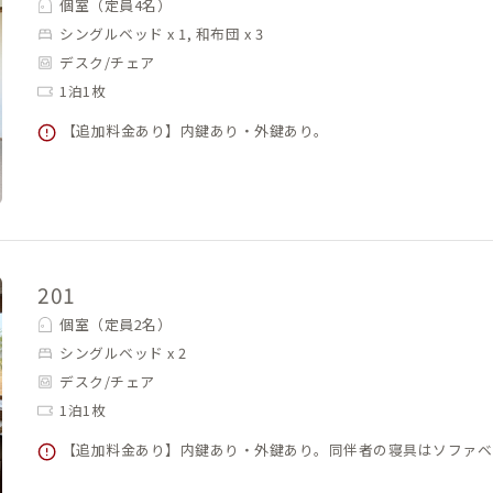
個室（定員4名）
シングルベッド x 1, 和布団 x 3
デスク/チェア
1泊1枚
【追加料金あり】内鍵あり・外鍵あり。
201
個室（定員2名）
シングルベッド x 2
デスク/チェア
1泊1枚
【追加料金あり】内鍵あり・外鍵あり。同伴者の寝具はソファベ