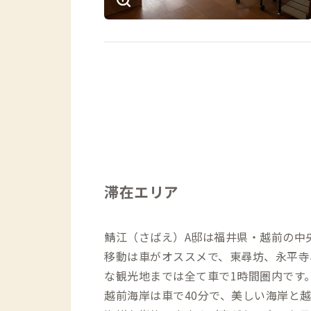
滞在エリア
鯖江（さばえ）A邸は福井県・越前の中
移動は車がオススメで、東尋坊、永平寺
な観光地までは全て車で1時間圏内です
越前海岸は車で40分で、美しい海岸と