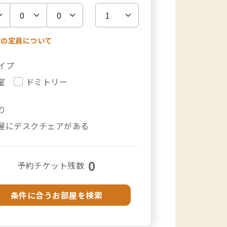
室の定員について
イプ
室
ドミトリー
り
屋にデスクチェアがある
0
予約チケット残数
条件に合うお部屋を検索