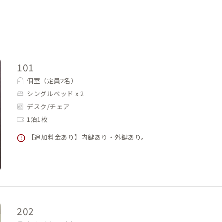
101
個室（定員2名）
シングルベッド x 2
デスク/チェア
1泊1枚
【追加料金あり】内鍵あり・外鍵あり。
202