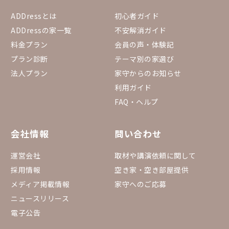
ADDressとは
初心者ガイド
ADDressの家一覧
不安解消ガイド
料金プラン
会員の声・体験記
プラン診断
テーマ別の家選び
法人プラン
家守からのお知らせ
利用ガイド
FAQ・ヘルプ
会社情報
問い合わせ
運営会社
取材や講演依頼に関して
採用情報
空き家・空き部屋提供
メディア掲載情報
家守へのご応募
ニュースリリース
電子公告