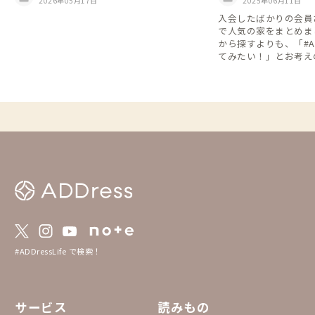
2026年05月17日
2025年06月11日
入会したばかりの会員
で人気の家をまとめま
から探すよりも、「#ADD
てみたい！」とお考え
※2024年5月～202
ています
#ADDressLife で検索！
サービス
読みもの