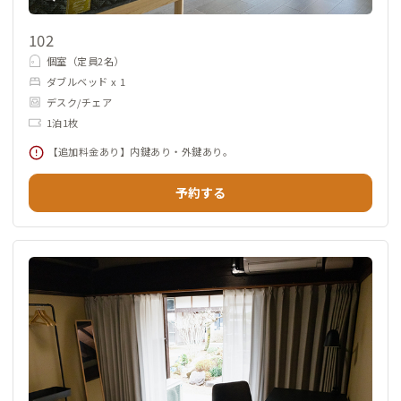
ます。きっと素敵な暮らしが待ち構えていることでしょう。
102
個室（定員2名）
ダブルベッド x 1
デスク/チェア
1泊1枚
【追加料金あり】内鍵あり・外鍵あり。
予約する