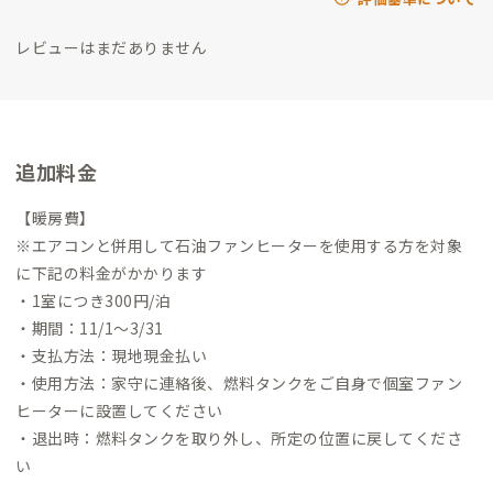
レビューはまだありません
追加料金
【暖房費】
※エアコンと併用して石油ファンヒーターを使用する方を対象
に下記の料金がかかります
・1室につき300円/泊
・期間：11/1〜3/31
・支払方法：現地現金払い
・使用方法：家守に連絡後、燃料タンクをご自身で個室ファン
ヒーターに設置してください
・退出時：燃料タンクを取り外し、所定の位置に戻してくださ
い