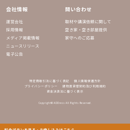
会社情報
問い合わせ
運営会社
取材や講演依頼に関して
採用情報
空き家・空き部屋提供
メディア掲載情報
家守へのご応募
ニュースリリース
電子公告
特定商取引法に基づく表記
個人情報保護方針
プライバシーポリシー
建物賃貸借契約及び利用規約
資金決済法に基づく表示
Copyright© ADDress All Rights Reserved.
料金プランを見る・お申し込みはこちら