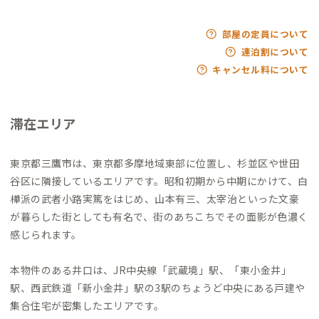
部屋の定員について
連泊割について
キャンセル料について
滞在エリア
東京都三鷹市は、東京都多摩地域東部に位置し、杉並区や世田
谷区に隣接しているエリアです。昭和初期から中期にかけて、白
樺派の武者小路実篤をはじめ、山本有三、太宰治といった文豪
が暮らした街としても有名で、街のあちこちでその面影が色濃く
感じられます。
本物件のある井口は、JR中央線「武蔵境」駅、「東小金井」
駅、西武鉄道「新小金井」駅の3駅のちょうど中央にある戸建や
集合住宅が密集したエリアです。