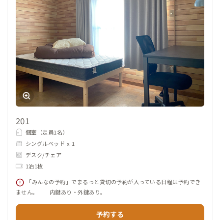
201
個室（定員1名）
シングルベッド x 1
デスク/チェア
1泊1枚
「みんなの予約」でまるっと貸切の予約が入っている日程は予約でき
ません。 内鍵あり・外鍵あり。
予約する