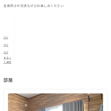
たり長く過ごしてみてはいかがでしょうか。
会員同士の交流もぜひお楽しみください
201
202
203
まるっ
と貸切
部屋