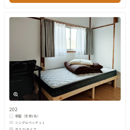
202
個室（定員1名）
シングルベッド x 1
デスク/チェア