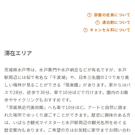
部屋の定員について
連泊割について
キャンセル料について
滞在エリア
茨城県水戸市は、水戸黄門や水戸納豆などが有名ですが、水戸
駅周辺には桜で有名な「千波湖」や、日本三名園の1つであり美
しい梅林が見ることができる「偕楽園」があります。家からはバ
スで28分、徒歩で30分、車で10分ほどで行けます。園内のお散
歩やサイクリングもおすすめです。
「茨城県近代美術館」へも車で10分ほど。アートと自然に囲ま
れた場所でゆっくり過ごすことができます。歴史に興味のある方
は、いばらき観光マイスターと水戸駅周辺の観光名所をめぐる
歴史案内もあります。ご希望の方はお気軽に家守までお問い合わ