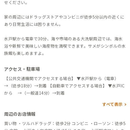
せください。
家の周辺にはドラッグストアやコンビニが徒歩5分以内の近くに
あり日常生活には困りません。
水戸駅から電車で30分、海や市場のある大洗駅周辺では、海水
浴や新鮮で美味しい海産物を満喫できます。サメがシンボルの水
族館も楽しめますよ。
アクセス・駐車場
【公共交通機関でアクセスする場合】 ▼水戸駅から（電車）
→（徒歩18分）→到着 【自動車でアクセスする場合】 ▼水戸IC
から →（一般道14分）→到着
すべて表示
周辺のお店情報
買い物 ・ツルハドラッグ：徒歩2分 コンビニ ・ローソン：徒歩5