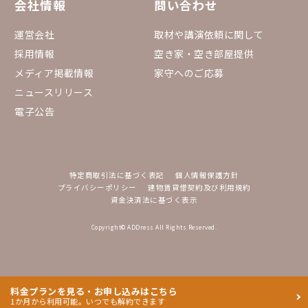
会社情報
問い合わせ
運営会社
取材や講演依頼に関して
採用情報
空き家・空き部屋提供
メディア掲載情報
家守へのご応募
ニュースリリース
電子公告
特定商取引法に基づく表記
個人情報保護方針
プライバシーポリシー
建物賃貸借契約及び利用規約
資金決済法に基づく表示
Copyright© ADDress All Rights Reserved.
料金プランを見る・お申し込みはこちら
1か月から利用可能。いつでも解約できます