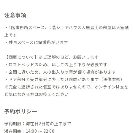
触れながら、新しい体験や出会いを生み出すお手伝いができた
ら嬉しいという思いで家守として活動中。
注意事項
・1階事務所スペース、2階シェアハウス入居者用の部屋は入室禁
止です
・共同スペースに保護猫がいます
【個室について】※ご理解のほど、お願いします
・ロフトベッドのため、はしごの上り下りが必要です
・玄関に近いため、人の出入りの音が響く場合があります
・ドア部分と天井部分に少しだけ隙間があります（画像参照）
※完全に遮断された個室ではありませんので、オンラインMtgな
ど気になさる方はお控えください
予約ポリシー
予約期限：滞在日2日前の正午まで
滞在開始：14:00 〜 22:00