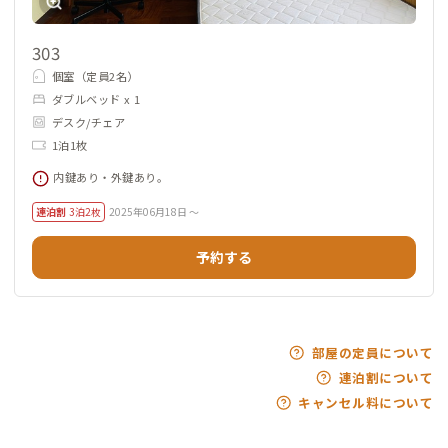
303
個室（定員2名）
ダブルベッド x 1
デスク/チェア
1泊1枚
内鍵あり・外鍵あり。
連泊割
3泊2枚
2025年06月18日 ～
予約する
部屋の定員について
連泊割について
キャンセル料について