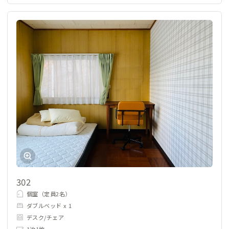
302
個室（定員2名）
ダブルベッド x 1
デスク/チェア