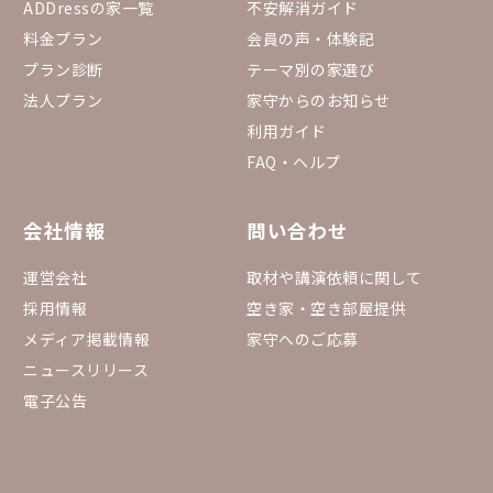
ADDressの家一覧
不安解消ガイド
料金プラン
会員の声・体験記
プラン診断
テーマ別の家選び
法人プラン
家守からのお知らせ
利用ガイド
FAQ・ヘルプ
会社情報
問い合わせ
運営会社
取材や講演依頼に関して
採用情報
空き家・空き部屋提供
メディア掲載情報
家守へのご応募
ニュースリリース
電子公告