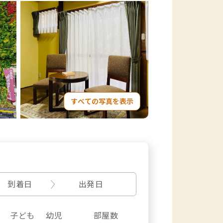
すべての写真を表示
到着日
出発日
子ども
幼児
部屋数