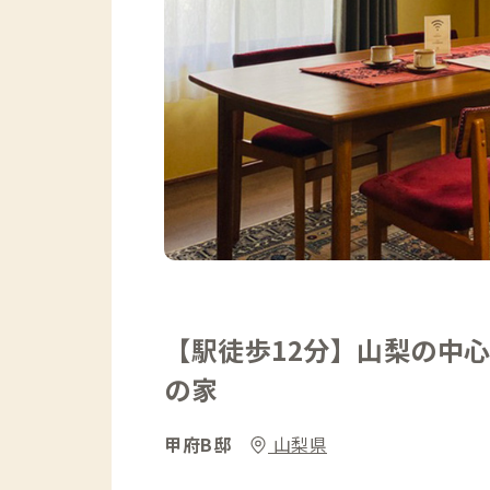
【駅徒歩12分】山梨の中
の家
甲府B邸
山梨県