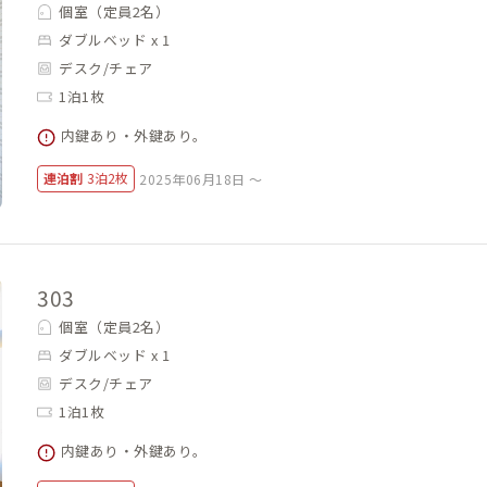
個室（定員2名）
ダブルベッド x 1
デスク/チェア
1泊1枚
内鍵あり・外鍵あり。
連泊割
3泊2枚
2025年06月18日 ～
303
個室（定員2名）
ダブルベッド x 1
デスク/チェア
1泊1枚
内鍵あり・外鍵あり。