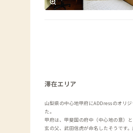
滞在エリア
山梨県の中心地甲府にADDressのオリ
た。
甲府は、甲斐国の府中（中心地の意）と
玄の父、武田信虎が命名したそうです。