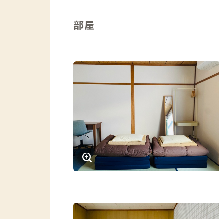
山梨一の繁華街まですぐの物件なので食
が、夜間の音のことや防犯・安全面の配
部屋
適に過ごしましょう。