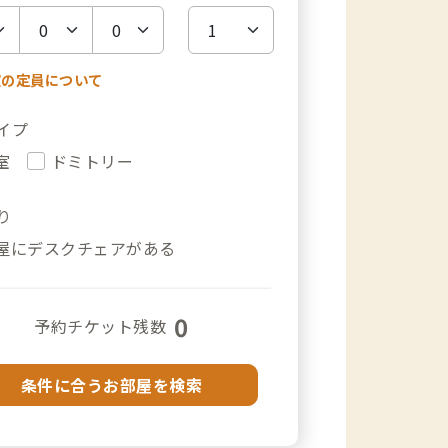
室の定員について
イプ
室
ドミトリー
り
屋にデスクチェアがある
0
予約チケット残数
条件に合うお部屋を検索