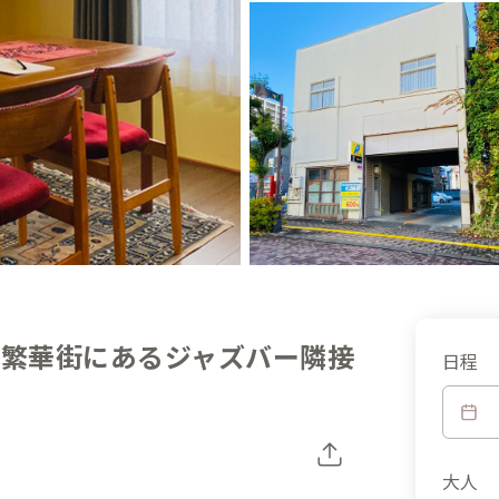
心繁華街にあるジャズバー隣接
日程
大人