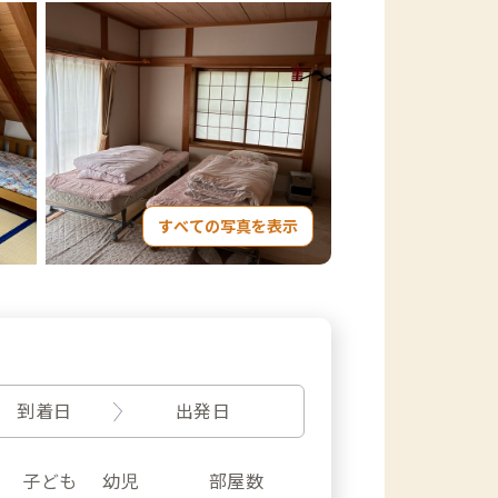
すべての写真を表示
到着日
出発日
子ども
幼児
部屋数