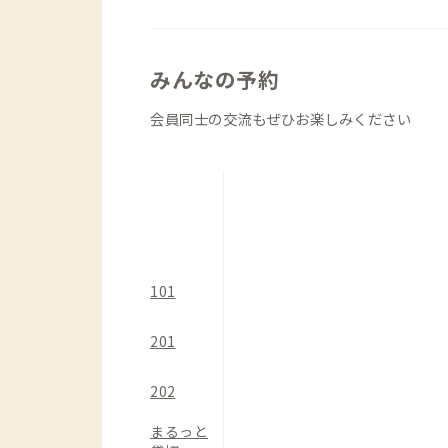
みんなの予約
会員同士の交流もぜひお楽しみください
101
201
202
まるっと