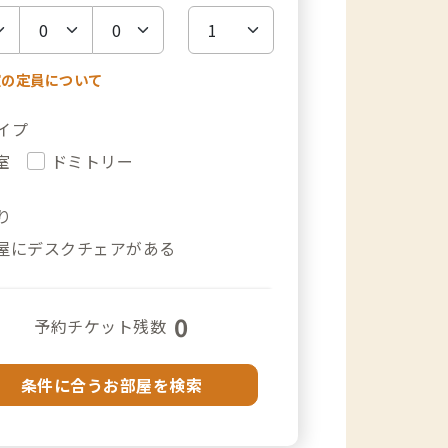
室の定員について
イプ
室
ドミトリー
り
屋にデスクチェアがある
0
予約チケット残数
条件に合うお部屋を検索