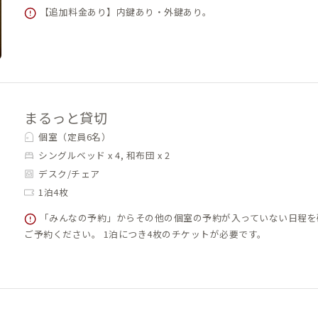
【追加料金あり】内鍵あり・外鍵あり。
まるっと貸切
個室（定員6名）
シングルベッド x 4, 和布団 x 2
デスク/チェア
1泊4枚
「みんなの予約」からその他の個室の予約が入っていない日程を
ご予約ください。 1泊につき4枚のチケットが必要です。