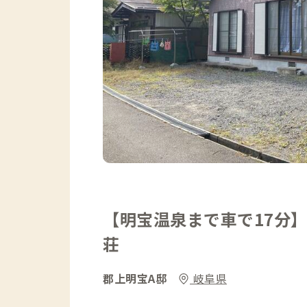
【明宝温泉まで車で17分
荘
郡上明宝A邸
岐阜県