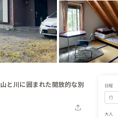
】山と川に囲まれた開放的な別
日程
大人