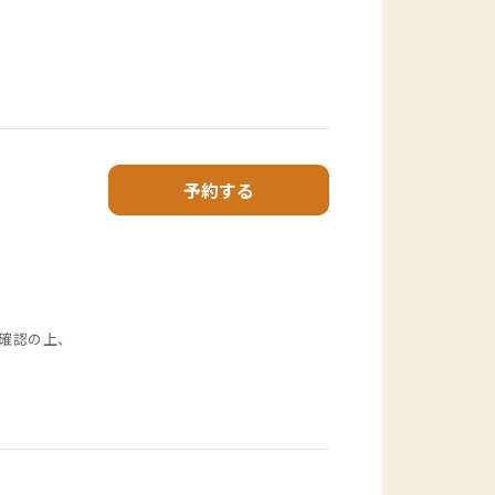
予約する
確認の上、