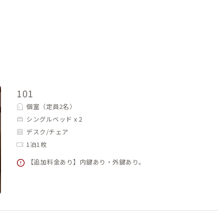
101
個室（定員2名）
シングルベッド x 2
デスク/チェア
1泊1枚
【追加料金あり】内鍵あり・外鍵あり。