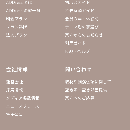
ADDressとは
初心者ガイド
ADDressの家一覧
不安解消ガイド
料金プラン
会員の声・体験記
プラン診断
テーマ別の家選び
法人プラン
家守からのお知らせ
利用ガイド
FAQ・ヘルプ
会社情報
問い合わせ
運営会社
取材や講演依頼に関して
採用情報
空き家・空き部屋提供
メディア掲載情報
家守へのご応募
ニュースリリース
電子公告