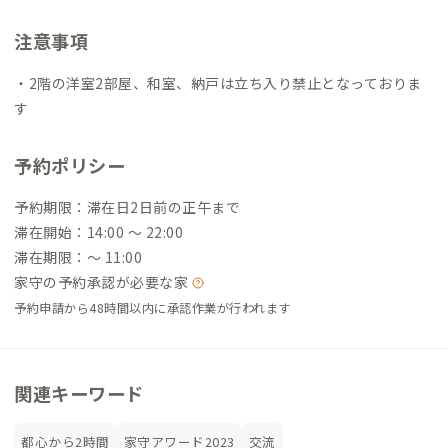
注意事項
・2階の洋室2部屋、和室、納戸は立ち入り禁止となっておりま
す
予約ポリシー
予約期限：滞在日2日前の正午まで
滞在開始：14:00 〜 22:00
滞在期限：〜 11:00
家守の予約承認が必要な家
予約申請から48時間以内に承認作業が行われます
関連キーワード
都心から2時間
家守アワード2023
交流