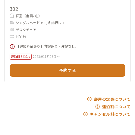
302
個室（定員2名）
シングルベッド x 1, 和布団 x 1
デスクチェア
1泊1枚
【追加料金あり】内鍵あり・外鍵なし。
連泊割
3泊2枚
2023年11月06日 ～
予約する
部屋の定員について
連泊割について
キャンセル料について