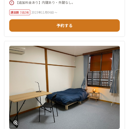
【追加料金あり】内鍵あり・外鍵なし。
連泊割
3泊2枚
2023年11月06日 ～
予約する