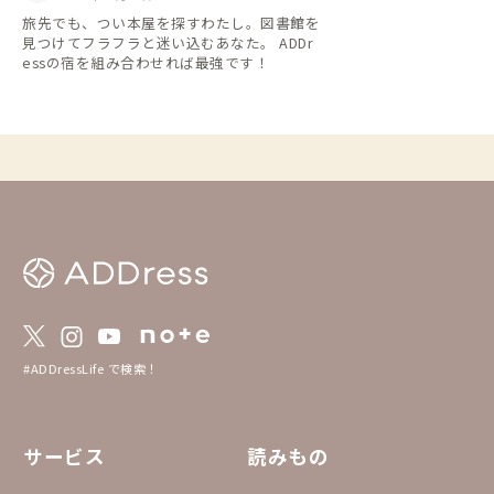
イスしてみるというのも
旅先でも、つい本屋を探すわたし。図書館を
報は2026年1月時点
見つけてフラフラと迷い込むあなた。 ADDr
essの宿を組み合わせれば最強です！
#ADDressLife で検索！
サービス
読みもの