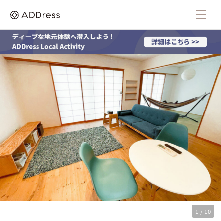
1 / 10