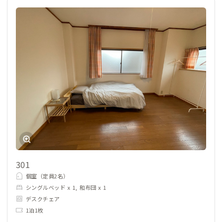
301
個室（定員2名）
シングルベッド x 1, 和布団 x 1
デスクチェア
1泊1枚