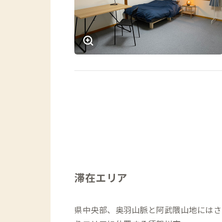
滞在エリア
県中央部、奥羽山脈と阿武隈山地にはさ