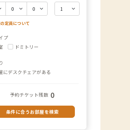
室の定員について
イプ
室
ドミトリー
り
屋にデスクチェアがある
0
予約チケット残数
条件に合うお部屋を検索