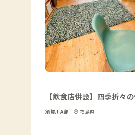
【飲食店併設】四季折々の
須賀川A邸
福島県