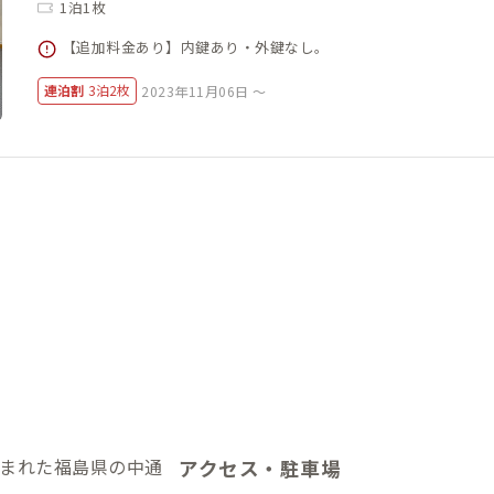
1泊1枚
【追加料金あり】内鍵あり・外鍵なし。
連泊割
3泊2枚
2023年11月06日 ～
まれた福島県の中通
アクセス・駐車場