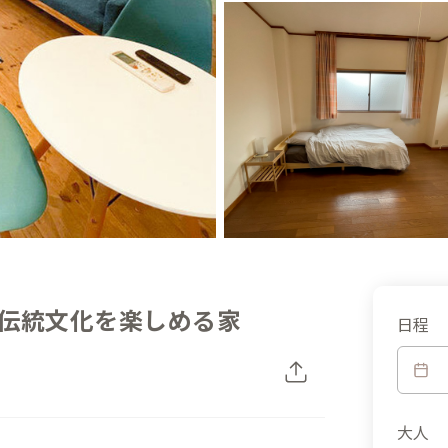
伝統文化を楽しめる家
日程
大人