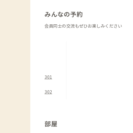
みんなの予約
会員同士の交流もぜひお楽しみください
301
302
部屋