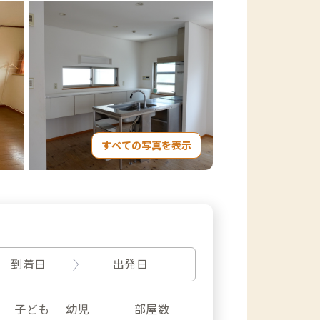
すべての写真を表示
到着日
出発日
子ども
幼児
部屋数