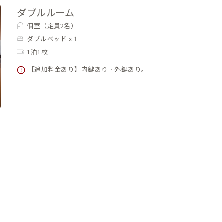
ダブルルーム
個室（定員2名）
ダブルベッド x 1
1泊1枚
【追加料金あり】内鍵あり・外鍵あり。