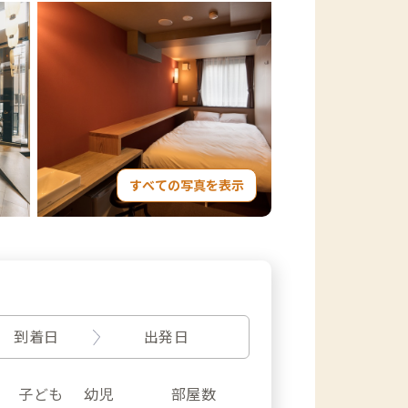
すべての写真を表示
到着日
出発日
子ども
幼児
部屋数