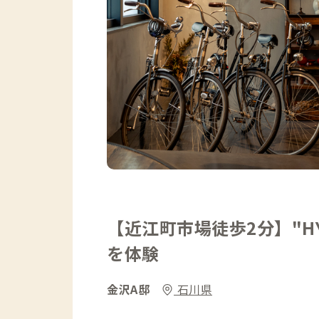
【近江町市場徒歩2分】"H
を体験
金沢A邸
石川県