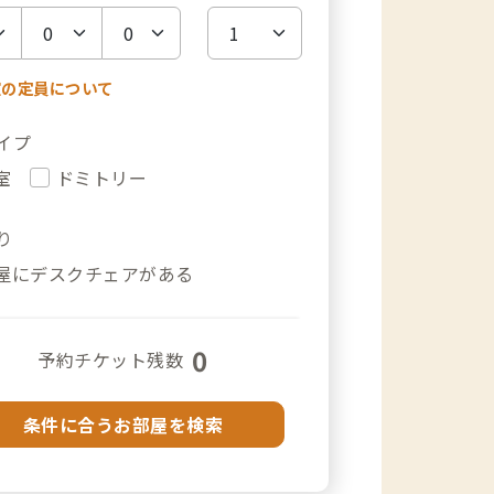
室の定員について
イプ
室
ドミトリー
り
屋にデスクチェアがある
0
予約チケット残数
条件に合うお部屋を検索