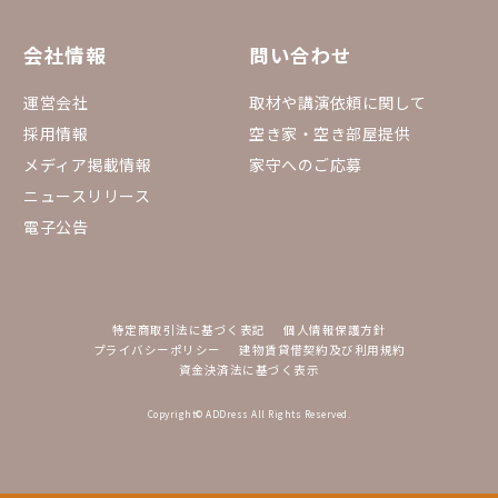
会社情報
問い合わせ
運営会社
取材や講演依頼に関して
採用情報
空き家・空き部屋提供
メディア掲載情報
家守へのご応募
ニュースリリース
電子公告
特定商取引法に基づく表記
個人情報保護方針
プライバシーポリシー
建物賃貸借契約及び利用規約
資金決済法に基づく表示
Copyright© ADDress All Rights Reserved.