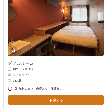
ダブルルーム
個室（定員2名）
ダブルベッド x 1
1泊1枚
【追加料金あり】内鍵あり・外鍵あり。
予約する