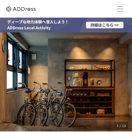
1 / 13