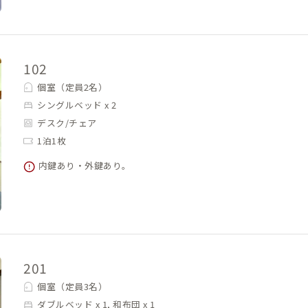
102
個室（定員2名）
シングルベッド x 2
デスク/チェア
1泊1枚
内鍵あり・外鍵あり。
201
個室（定員3名）
ダブルベッド x 1, 和布団 x 1