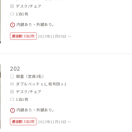
デスク/チェア
1泊1枚
内鍵あり・外鍵あり。
連泊割
3泊2枚
2023年11月09日 ～
202
個室（定員3名）
ダブルベッド x 1, 和布団 x 1
デスク/チェア
1泊1枚
内鍵あり・外鍵あり。
連泊割
3泊2枚
2023年11月10日 ～