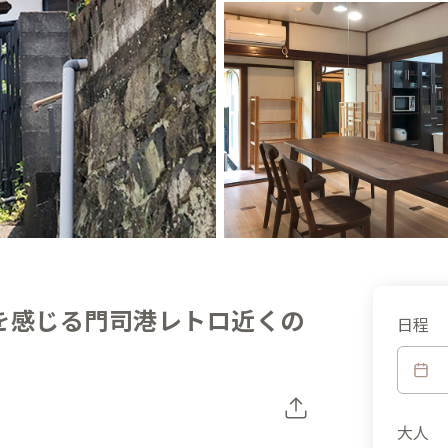
を感じる門司港レトロ近くの
日程
大人