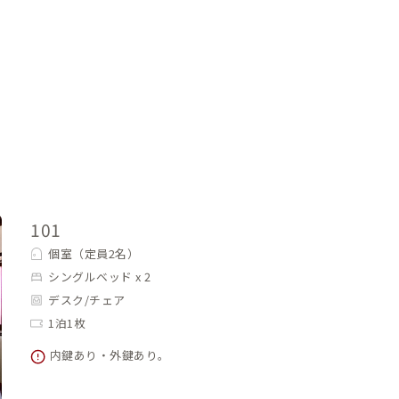
101
個室（定員2名）
シングルベッド x 2
デスク/チェア
1泊1枚
内鍵あり・外鍵あり。