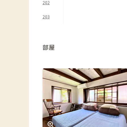
202
203
部屋