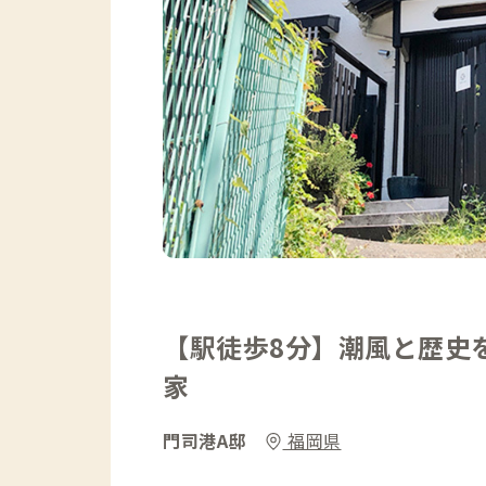
【駅徒歩8分】潮風と歴史
家
門司港A邸
福岡県