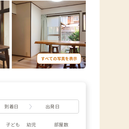
すべての写真を表示
到着日
出発日
子ども
幼児
部屋数