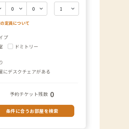
室の定員について
イプ
室
ドミトリー
り
屋にデスクチェアがある
0
予約チケット残数
条件に合うお部屋を検索