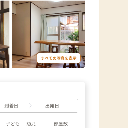
すべての写真を表示
到着日
出発日
子ども
幼児
部屋数