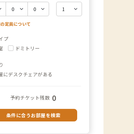
室の定員について
イプ
室
ドミトリー
り
屋にデスクチェアがある
0
予約チケット残数
条件に合うお部屋を検索