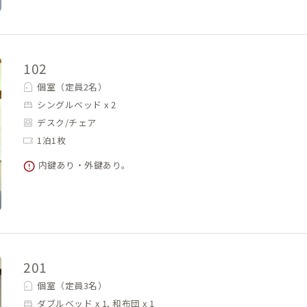
102
個室（定員2名）
シングルベッド x 2
デスク/チェア
1泊1枚
内鍵あり・外鍵あり。
201
個室（定員3名）
ダブルベッド x 1, 和布団 x 1