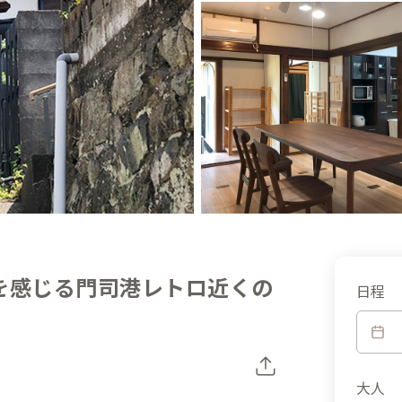
を感じる門司港レトロ近くの
日程
大人