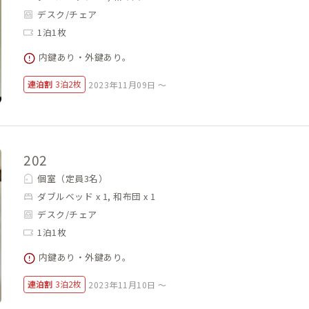
デスク/チェア
1泊1枚
内鍵あり・外鍵あり。
連泊割
3泊2枚
2023年11月09日 ～
202
個室（定員3名）
ダブルベッド x 1, 和布団 x 1
デスク/チェア
1泊1枚
内鍵あり・外鍵あり。
連泊割
3泊2枚
2023年11月10日 ～