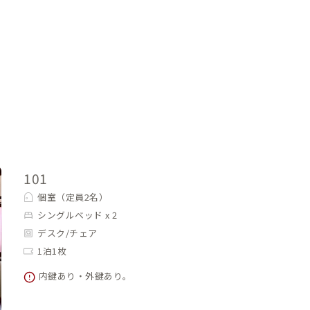
101
個室（定員2名）
シングルベッド x 2
デスク/チェア
1泊1枚
内鍵あり・外鍵あり。