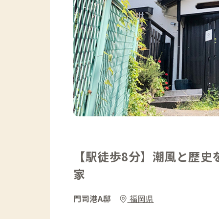
【駅徒歩8分】潮風と歴史
家
門司港A邸
福岡県