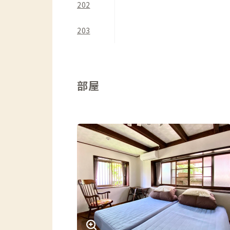
202
203
部屋