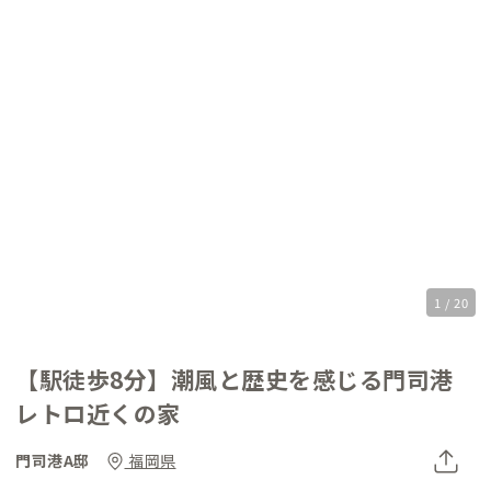
1 / 20
【駅徒歩8分】潮風と歴史を感じる門司港
レトロ近くの家
門司港A邸
福岡県