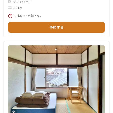
デスク/チェア
1泊1枚
内鍵あり・外鍵あり。
予約する