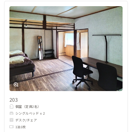
203
個室（定員2名）
シングルベッド x 2
デスク/チェア
1泊1枚