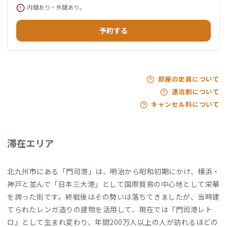
内鍵あり・外鍵あり。
予約する
部屋の定員について
連泊割について
キャンセル料について
滞在エリア
北九州市にある「門司港」は、明治から昭和初期にかけ、横浜・
神戸と並んで「日本三大港」として国際貿易の中心地として栄華
を誇った街です。終戦後はその勢いは落ちてきましたが、当時建
てられたレンガ造りの建物を活用して、現在では『門司港レト
ロ』として生まれ変わり、年間200万人以上の人が訪れるほどの