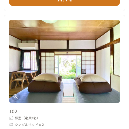
102
個室（定員2名）
シングルベッド x 2