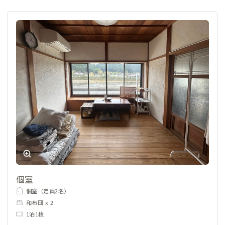
個室
個室（定員2名）
和布団 x 2
1泊1枚