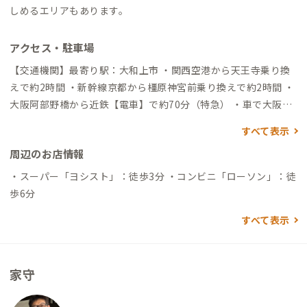
しめるエリアもあります。
アクセス・駐車場
【交通機関】最寄り駅：大和上市 ・関西空港から天王寺乗り換
えで約2時間 ・新幹線京都から橿原神宮前乗り換えで約2時間 ・
大阪阿部野橋から近鉄【電車】で約70分（特急） ・車で大阪市
内から約100分
すべて表示
周辺のお店情報
・スーパー「ヨシスト」：徒歩3分 ・コンビニ「ローソン」：徒
歩6分
すべて表示
家守