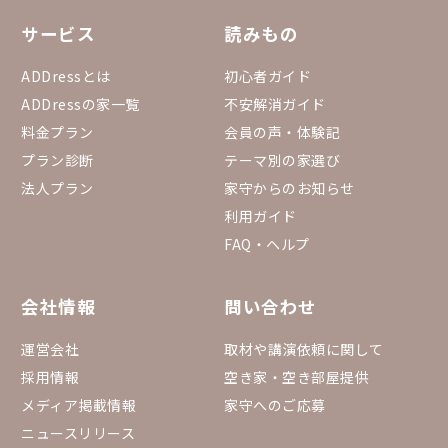
サービス
読みもの
ADDressとは
初心者ガイド
ADDressの家一覧
不安解消ガイド
料金プラン
会員の声・体験記
プラン診断
テーマ別の家選び
法人プラン
家守からのお知らせ
利用ガイド
FAQ・ヘルプ
会社情報
問い合わせ
運営会社
取材や講演依頼に関して
採用情報
空き家・空き部屋提供
メディア掲載情報
家守へのご応募
ニュースリリース