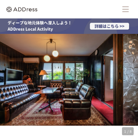
1 / 8