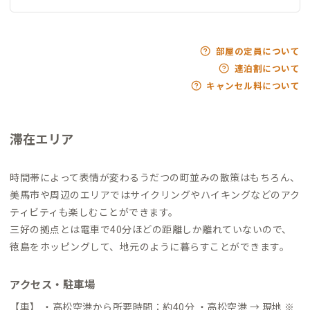
部屋の定員について
連泊割について
キャンセル料について
滞在エリア
時間帯によって表情が変わるうだつの町並みの散策はもちろん、
美馬市や周辺のエリアではサイクリングやハイキングなどのアク
ティビティも楽しむことができます。
三好の拠点とは電車で40分ほどの距離しか離れていないので、
徳島をホッピングして、地元のように暮らすことができます。
アクセス・駐車場
【車】 ・高松空港から所要時間：約40分 ・高松空港 → 現地 ※