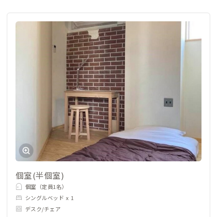
個室(半個室)
個室（定員1名）
シングルベッド x 1
デスク/チェア