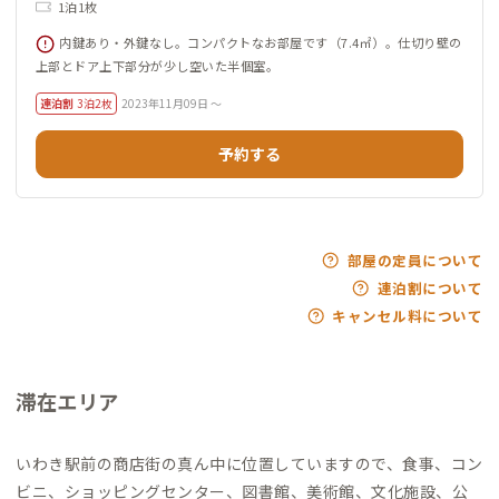
1泊1枚
内鍵あり・外鍵なし。コンパクトなお部屋です（7.4㎡）。仕切り壁の
上部とドア上下部分が少し空いた半個室。
連泊割
3泊2枚
2023年11月09日 ～
予約する
部屋の定員について
連泊割について
キャンセル料について
滞在エリア
いわき駅前の商店街の真ん中に位置していますので、食事、コン
ビニ、ショッピングセンター、図書館、美術館、文化施設、公