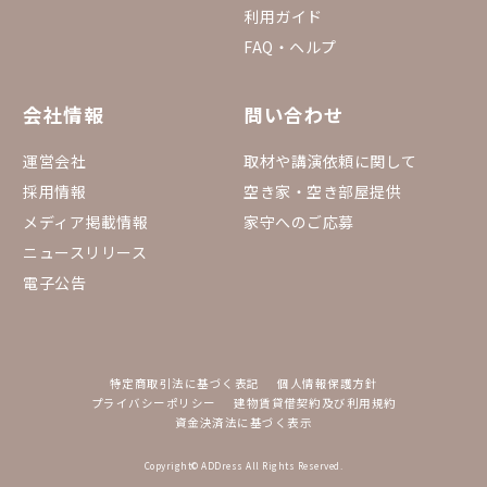
利用ガイド
FAQ・ヘルプ
会社情報
問い合わせ
運営会社
取材や講演依頼に関して
採用情報
空き家・空き部屋提供
メディア掲載情報
家守へのご応募
ニュースリリース
電子公告
特定商取引法に基づく表記
個人情報保護方針
プライバシーポリシー
建物賃貸借契約及び利用規約
資金決済法に基づく表示
Copyright© ADDress All Rights Reserved.