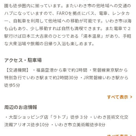
園も徒歩圏内に揃っています。またいわき市の他地域への交通の
ハブになっていますので、FAROを拠点にバス、電車、レンタカ
ー、自転車を利用して他地域への移動が可能です。いわき市は海
も山もあり、少し移動すれば自然も満喫できます。また電車で２
駅行けば日本三大古泉のひとつである「湯本温泉」があり、手軽
な大衆浴場や旅館の日帰り入浴も楽しめます。
アクセス・駐車場
【交通機関】 ・福島空港から車で約1時間 ・常磐線東京駅から
特別急行でいわき駅まで約2時間30分 ・JR常磐線いわき駅から
徒歩5分
すべて表示
周辺のお店情報
・大型ショッピング店「ラトブ」徒歩３分 ・いわき芸術文化交
流館アリオス徒歩10分 ・いわき市立美術館徒歩8分