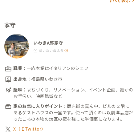
すべて表示
家守
いわきA邸家守
だいたい会える
職業：
一応本業はイタリアンのシェフ
出身地：
福島県いわき市
趣味：
まちづくり、リノベーション、イベント企画、誰かの
お手伝い、映画鑑賞など
家のお気に入りポイント：
商店街の真ん中、ビルの２階に
あるゲストハウスの一室です。使って頂くのは以前洋品店だ
ったころの本物の煉瓦の壁を残した半個室になります。
X（旧Twitter）