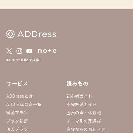
ー会社のHPをご確認ください ※情報は2025
年4月時点のものになります
#ADDressLife で検索！
サービス
読みもの
ADDressとは
初心者ガイド
ADDressの家一覧
不安解消ガイド
料金プラン
会員の声・体験記
プラン診断
テーマ別の家選び
法人プラン
家守からのお知らせ