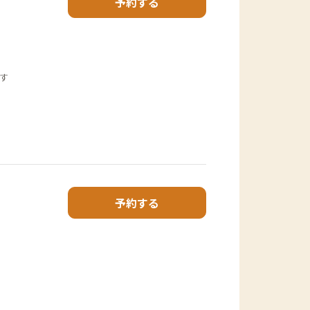
予約する
す
予約する