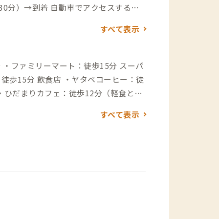
動車でアクセスする場
ターから →
すべて表示
ファミリーマート：徒歩15分 スーパ
ヤタベコーヒー：徒
・ひだまりカフェ：徒歩12分（軽食とコ
5分（寿司屋） ・ハートランド：徒歩18
すべて表示
yptian Food：徒歩30分（エジプト料