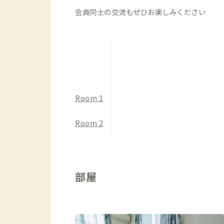
会員同士の交流もぜひお楽しみください
Room 1
Room 2
部屋