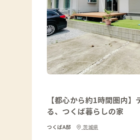
【都心から約1時間圏内】
る、つくば暮らしの家
つくばA邸
茨城県