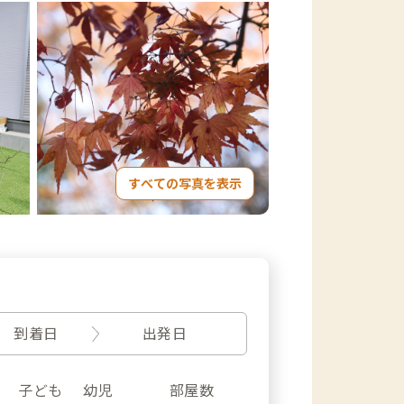
すべての写真を表示
到着日
出発日
子ども
幼児
部屋数