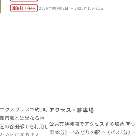
連泊割
7泊4枚
2026年08月03日 ～ 2026年10月31日
エクスプレスで約1時
アクセス・駐車場
都市部とは異なるゆ
公共交通機関でアクセスする場合 ▼つ
道の谷田部ICを利用し
車48分）→みどりの駅→（バス3分）
な立地にあります。