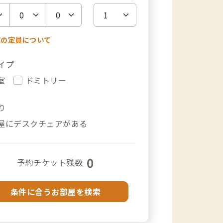
室の定員について
イプ
室
ドミトリー
り
屋にデスクチェアがある
0
予約チケット残数
条件に合うお部屋を検索