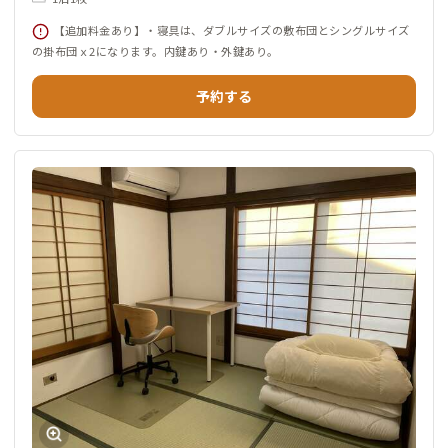
【追加料金あり】・寝具は、ダブルサイズの敷布団とシングルサイズ
の掛布団ｘ2になります。内鍵あり・外鍵あり。
予約する