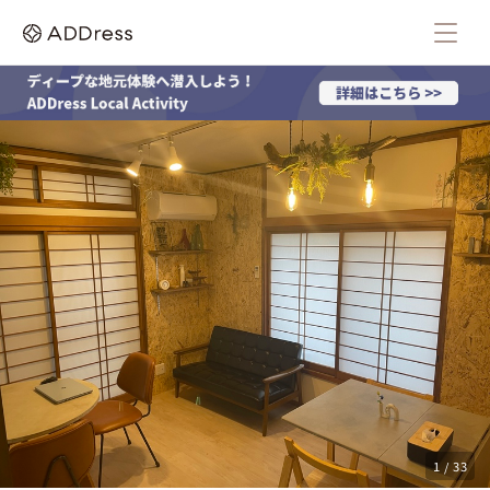
1 / 33