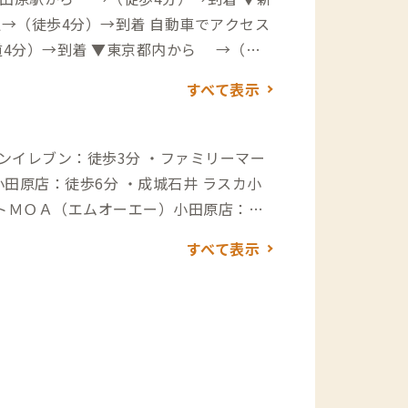
分）→到着 自動車でアクセス
4分）→到着 ▼東京都内から →（高
→（一般道5分）→到着
すべて表示
ブンイレブン：徒歩3分 ・ファミリーマー
ットＭＯＡ（エムオーエー）小田原店：徒
すべて表示
らぁ麺 鶏松：徒歩3分