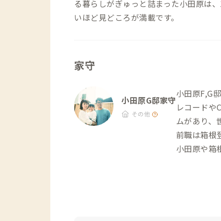
る暮らしがぎゅっと詰まった小田原は、
いほど見どころが満載です。
家守
小田原F,G邸
小田原G邸家守
レコードや
その他
ムがあり、世
前職は箱根
小田原や箱