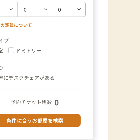
室の定員について
イプ
室
ドミトリー
り
屋にデスクチェアがある
0
予約チケット残数
条件に合うお部屋を検索