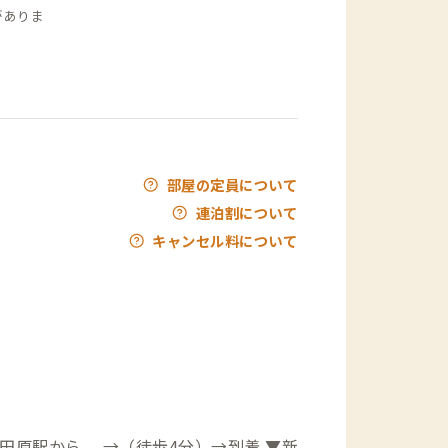
がありま
部屋の定員について
連泊割について
キャンセル料について
田原駅から →（徒歩4分）→到着 ▼新