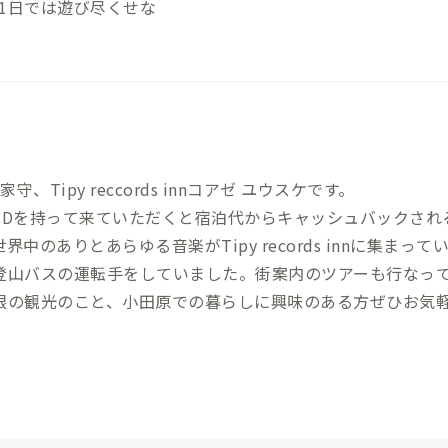
1日では遊び尽くせな
家守、Tipy reccords innコアゼ ユウスケです。
CDを持って来ていただくと宿泊代からキャッシュバックされ
界中のありとあらゆる音楽がTipy records innに集まって
登山バスの運転手をしていました。街案内のツアーも行なっ
根の観光のこと、小田原での暮らしに興味のある方ぜひお気