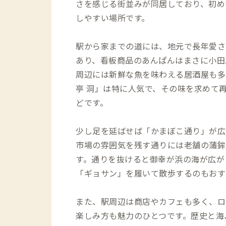
さを感じる街並みが同居しており、初め
しやすい場所です。
駅から家までの道には、地元で長年愛さ
あり、看板商品のあんぱんはまさに小田
周辺には新鮮な魚を味わえる居酒屋も多
亭 洞」は特に人気で、その味を求めて
どです。
少し足を延ばせば「かまぼこ通り」が広
市場の雰囲気を残す通りには老舗の蒲鉾
す。通りを抜けると御幸が浜の海が広が
「ギョサン」を履いて散歩するのもおす
また、駅周辺は商店やカフェも多く、ロ
楽しみ方も魅力のひとつです。歴史と海