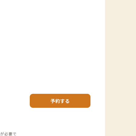
予約する
トが必要で