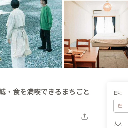
城・食を満喫できるまちごと
日程
大人