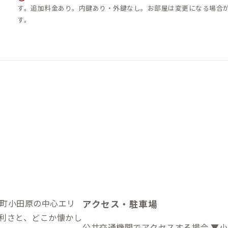
す。追加料金あり。内鍵あり・外鍵なし。お部屋は変更になる場合
す。
町小田原の中心エリ
アクセス・駐車場
利さと、どこか懐かし
公共交通機関でアクセスする場合 ▼小