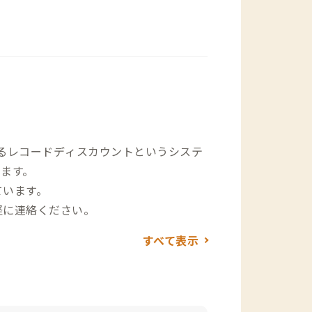
るレコードディスカウントというシステ
います。
ています。
軽に連絡ください。
すべて表示