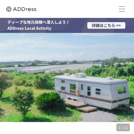
1 / 22