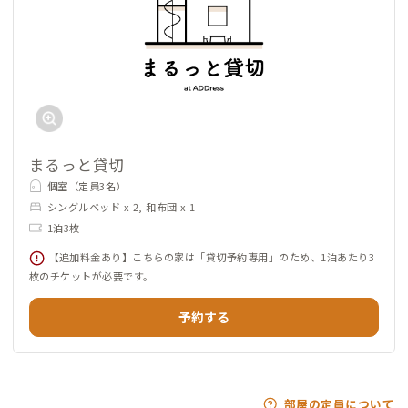
まるっと貸切
個室（定員3名）
シングルベッド x 2, 和布団 x 1
1泊3枚
【追加料金あり】こちらの家は「貸切予約専用」のため、1泊あたり3
枚のチケットが必要です。
予約する
部屋の定員について