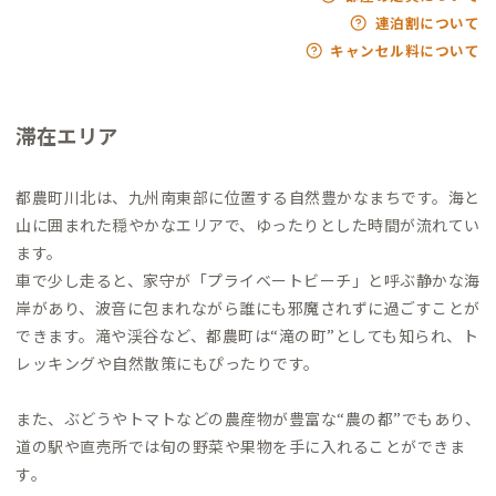
連泊割について
キャンセル料について
滞在エリア
都農町川北は、九州南東部に位置する自然豊かなまちです。海と
山に囲まれた穏やかなエリアで、ゆったりとした時間が流れてい
ます。
車で少し走ると、家守が「プライベートビーチ」と呼ぶ静かな海
岸があり、波音に包まれながら誰にも邪魔されずに過ごすことが
できます。滝や渓谷など、都農町は“滝の町”としても知られ、ト
レッキングや自然散策にもぴったりです。
また、ぶどうやトマトなどの農産物が豊富な“農の都”でもあり、
道の駅や直売所では旬の野菜や果物を手に入れることができま
す。