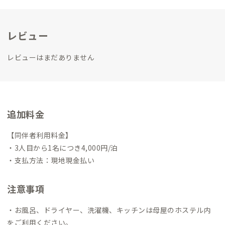
どころ満載です。
あとはなんと言っても、町民が熱くて、面白
い！
都農町でお待ちしています！
レビュー
レビューはまだありません
追加料金
【同伴者利用料金】
・3人目から1名につき4,000円/泊
・支払方法：現地現金払い
注意事項
・お風呂、ドライヤー、洗濯機、キッチンは母屋のホステル内
をご利用ください。