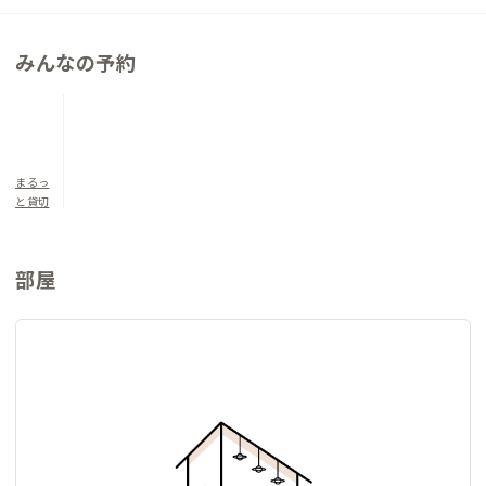
みんなの予約
まるっ
と貸切
部屋