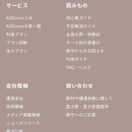
サービス
読みもの
ADDressとは
初心者ガイド
ADDressの家一覧
不安解消ガイド
料金プラン
会員の声・体験記
プラン診断
テーマ別の家選び
法人プラン
家守からのお知らせ
利用ガイド
FAQ・ヘルプ
会社情報
問い合わせ
運営会社
取材や講演依頼に関して
採用情報
空き家・空き部屋提供
メディア掲載情報
家守へのご応募
ニュースリリース
電子公告