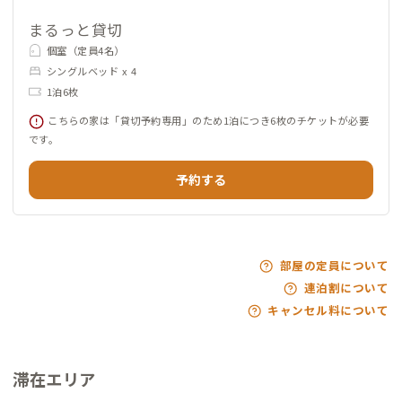
まるっと貸切
個室（定員4名）
シングルベッド x 4
1泊6枚
こちらの家は「貸切予約専用」のため1泊につき6枚のチケットが必要
です。
予約する
部屋の定員について
連泊割について
キャンセル料について
滞在エリア