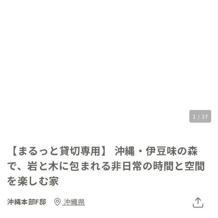
1 / 37
【まるっと貸切専用】 沖縄・伊豆味の森
で、岩と木に包まれる非日常の時間と空間
を楽しむ家
沖縄本部F邸
沖縄県