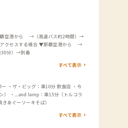
那覇空港から →（高速バス約2時間）→
30分）→到着
すべて表示
・...and lamp：車15分（トルコラ
焼きあぐーソーキそば）
すべて表示