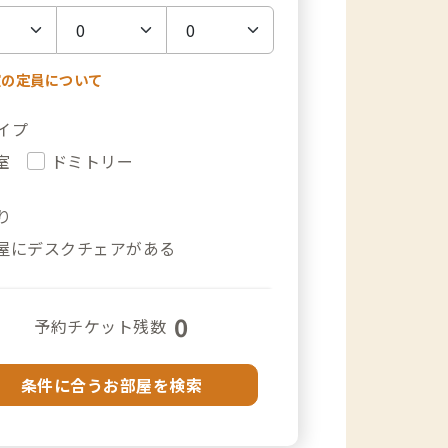
室の定員について
イプ
室
ドミトリー
り
屋にデスクチェアがある
0
予約チケット残数
条件に合うお部屋を検索