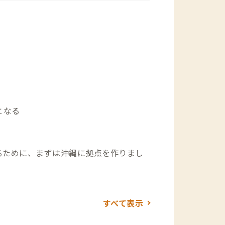
となる
るために、まずは沖縄に拠点を作りまし
の1つとして、その魅力を伝えていけれ
すべて表示