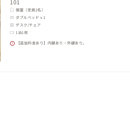
101
個室（定員2名）
ダブルベッド x 1
デスク/チェア
1泊1枚
【追加料金あり】内鍵あり・外鍵あり。