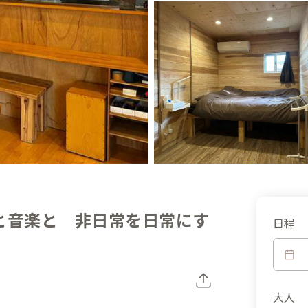
と音楽と 非日常を日常にす
日程
大人