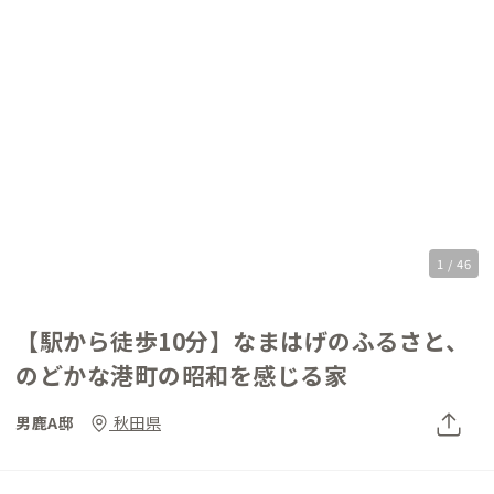
1 / 46
【駅から徒歩10分】なまはげのふるさと、
のどかな港町の昭和を感じる家
男鹿A邸
秋田県