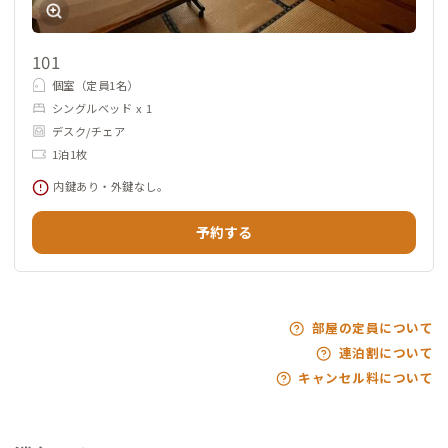
101
個室（定員1名）
シングルベッド x 1
デスク/チェア
1泊1枚
内鍵あり・外鍵なし。
予約する
部屋の定員について
連泊割について
キャンセル料について