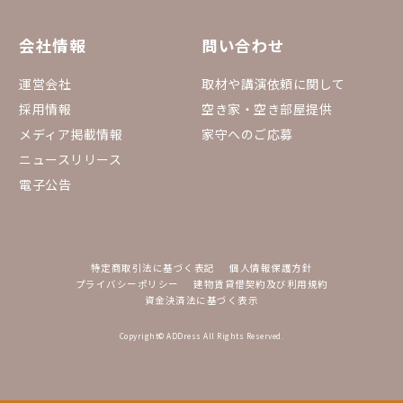
会社情報
問い合わせ
運営会社
取材や講演依頼に関して
採用情報
空き家・空き部屋提供
メディア掲載情報
家守へのご応募
ニュースリリース
電子公告
特定商取引法に基づく表記
個人情報保護方針
プライバシーポリシー
建物賃貸借契約及び利用規約
資金決済法に基づく表示
Copyright© ADDress All Rights Reserved.