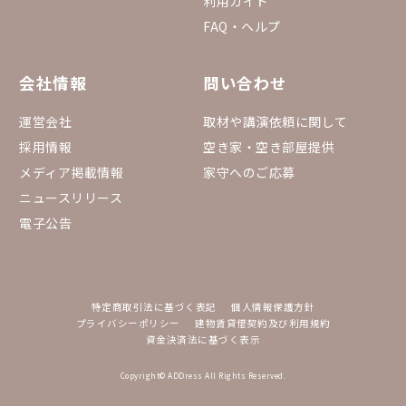
利用ガイド
FAQ・ヘルプ
会社情報
問い合わせ
運営会社
取材や講演依頼に関して
採用情報
空き家・空き部屋提供
メディア掲載情報
家守へのご応募
ニュースリリース
電子公告
特定商取引法に基づく表記
個人情報保護方針
プライバシーポリシー
建物賃貸借契約及び利用規約
資金決済法に基づく表示
Copyright© ADDress All Rights Reserved.