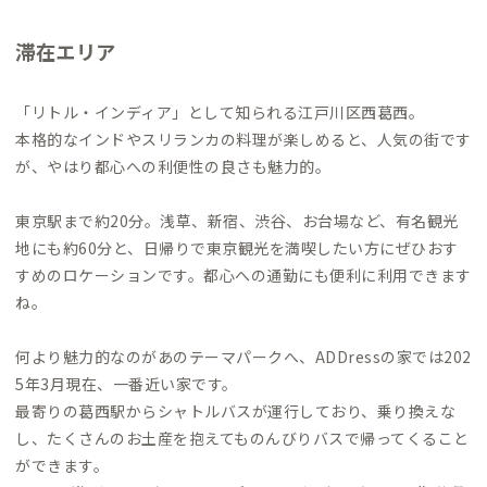
滞在エリア
「リトル・インディア」として知られる江戸川区西葛西。
本格的なインドやスリランカの料理が楽しめると、人気の街です
が、やはり都心への利便性の良さも魅力的。
東京駅まで約20分。浅草、新宿、渋谷、お台場など、有名観光
地にも約60分と、日帰りで東京観光を満喫したい方にぜひおす
すめのロケーションです。都心への通勤にも便利に利用できます
ね。
何より魅力的なのがあのテーマパークへ、ADDressの家では202
5年3月現在、一番近い家です。
最寄りの葛西駅からシャトルバスが運行しており、乗り換えな
し、たくさんのお土産を抱えてものんびりバスで帰ってくること
ができます。