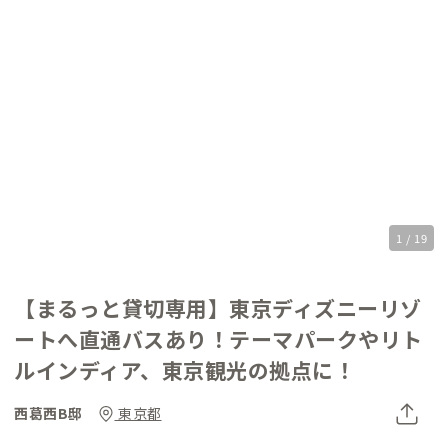
1 / 19
【まるっと貸切専用】東京ディズニーリゾ
ートへ直通バスあり！テーマパークやリト
ルインディア、東京観光の拠点に！
西葛西B邸
東京都