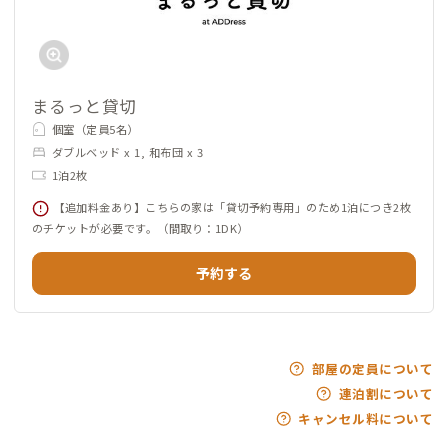
まるっと貸切
個室（定員5名）
ダブルベッド x 1, 和布団 x 3
1泊2枚
【追加料金あり】こちらの家は「貸切予約専用」のため1泊につき2枚
のチケットが必要です。（間取り：1DK）
予約する
部屋の定員について
連泊割について
キャンセル料について