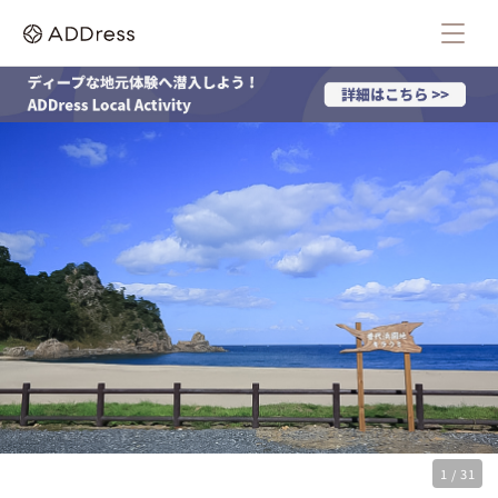
1 / 31