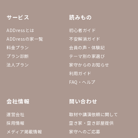
サービス
読みもの
ADDressとは
初心者ガイド
ADDressの家一覧
不安解消ガイド
料金プラン
会員の声・体験記
プラン診断
テーマ別の家選び
法人プラン
家守からのお知らせ
利用ガイド
FAQ・ヘルプ
会社情報
問い合わせ
運営会社
取材や講演依頼に関して
採用情報
空き家・空き部屋提供
メディア掲載情報
家守へのご応募