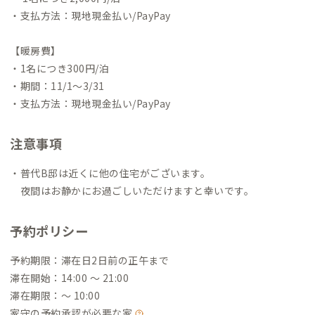
・支払方法：現地現金払い/PayPay
【暖房費】
・1名につき300円/泊
・期間：11/1～3/31
・支払方法：現地現金払い/PayPay
注意事項
・普代B邸は近くに他の住宅がございます。
夜間はお静かにお過ごしいただけますと幸いです。
予約ポリシー
予約期限：滞在日2日前の正午まで
滞在開始：14:00 〜 21:00
滞在期限：〜 10:00
家守の予約承認が必要な家