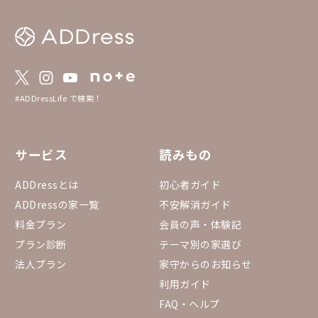
r-cruise.net/beer/Bre
#ADDressLife で検索！
サービス
読みもの
ADDressとは
初心者ガイド
ADDressの家一覧
不安解消ガイド
料金プラン
会員の声・体験記
プラン診断
テーマ別の家選び
法人プラン
家守からのお知らせ
利用ガイド
FAQ・ヘルプ