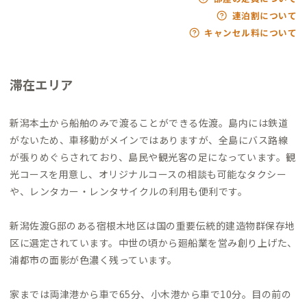
連泊割について
キャンセル料について
滞在エリア
新潟本土から船舶のみで渡ることができる佐渡。島内には鉄道
がないため、車移動がメインではありますが、全島にバス路線
が張りめぐらされており、島民や観光客の足になっています。観
光コースを用意し、オリジナルコースの相談も可能なタクシー
や、レンタカー・レンタサイクルの利用も便利です。
新潟佐渡G邸のある宿根木地区は国の重要伝統的建造物群保存地
区に選定されています。中世の頃から廻船業を営み創り上げた、
浦都市の面影が色濃く残っています。
家までは両津港から車で65分、小木港から車で10分。目の前の