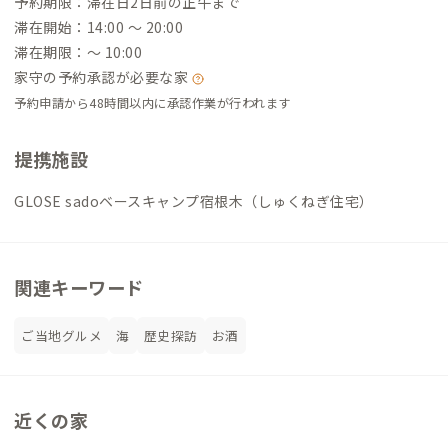
予約期限：滞在日2日前の正午まで
滞在開始：14:00 〜 20:00
滞在期限：〜 10:00
家守の予約承認が必要な家
予約申請から48時間以内に承認作業が行われます
提携施設
GLOSE sadoベースキャンプ宿根木（しゅくねぎ住宅）
関連キーワード
ご当地グルメ
海
歴史探訪
お酒
近くの家