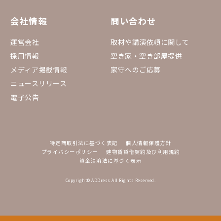
会社情報
問い合わせ
運営会社
取材や講演依頼に関して
採用情報
空き家・空き部屋提供
メディア掲載情報
家守へのご応募
ニュースリリース
電子公告
特定商取引法に基づく表記
個人情報保護方針
プライバシーポリシー
建物賃貸借契約及び利用規約
資金決済法に基づく表示
Copyright© ADDress All Rights Reserved.