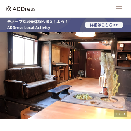
1 / 13