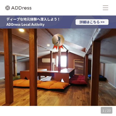
1 / 23