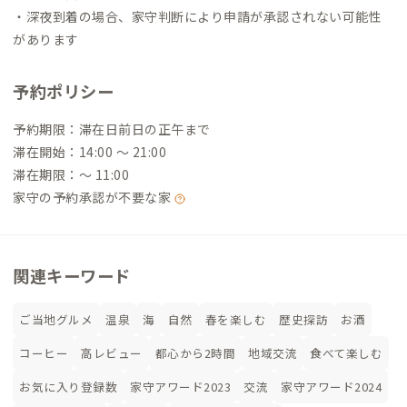
・深夜到着の場合、家守判断により申請が承認されない可能性
があります
予約ポリシー
予約期限：滞在日前日の正午まで
滞在開始：14:00 〜 21:00
滞在期限：〜 11:00
家守の予約承認が不要な家
関連キーワード
ご当地グルメ
温泉
海
自然
春を楽しむ
歴史探訪
お酒
コーヒー
高レビュー
都心から2時間
地域交流
食べて楽しむ
お気に入り登録数
家守アワード2023
交流
家守アワード2024