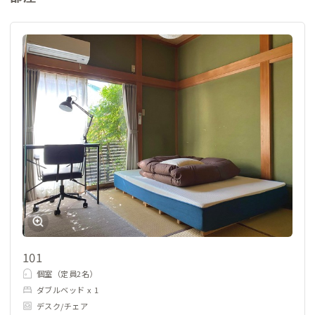
101
個室（定員2名）
ダブルベッド x 1
デスク/チェア