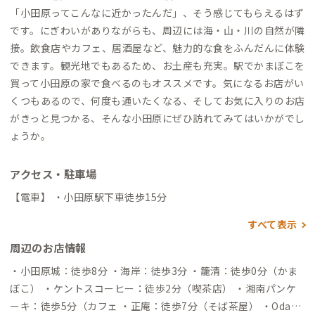
「小田原ってこんなに近かったんだ」、そう感じてもらえるはず
です。にぎわいがありながらも、周辺には海・山・川の自然が隣
接。飲食店やカフェ、居酒屋など、魅力的な食をふんだんに体験
できます。観光地でもあるため、お土産も充実。駅でかまぼこを
買って小田原の家で食べるのもオススメです。気になるお店がい
くつもあるので、何度も通いたくなる、そしてお気に入りのお店
がきっと見つかる、そんな小田原にぜひ訪れてみてはいかがでし
ょうか。
アクセス・駐車場
【電車】 ・小田原駅下車徒歩15分
すべて表示
周辺のお店情報
・小田原城：徒歩8分 ・海岸：徒歩3分 ・籠清：徒歩0分（かま
ぼこ） ・ケントスコーヒー：徒歩2分（喫茶店） ・湘南パンケ
ーキ：徒歩5分（カフェ ・正庵：徒歩7分（そば茶屋） ・Odaky