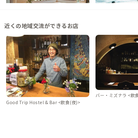
近くの地域交流ができるお店
バー・ミズナラ <飲食
Good Trip Hostel & Bar <飲食(夜)>