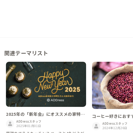
関連テーマリスト
2025年の「新年会」にオススメの家特
コーヒー好きにおす
集！ADDress部活動などコミュニティ仲
ADDressスタッフ
ADDressスタッフ
間と企画しませんか？
2025年01月01日
2024年12月26日