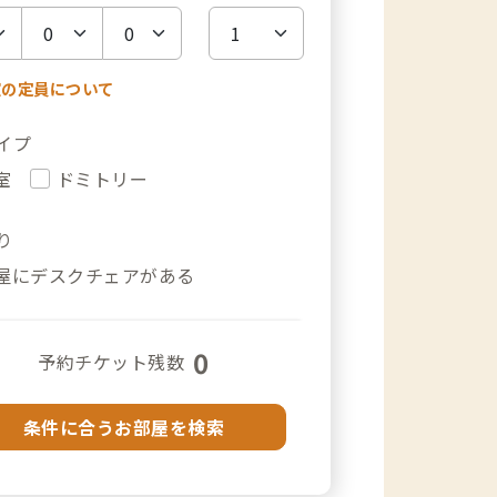
室の定員について
イプ
室
ドミトリー
り
屋にデスクチェアがある
0
予約チケット残数
条件に合うお部屋を検索