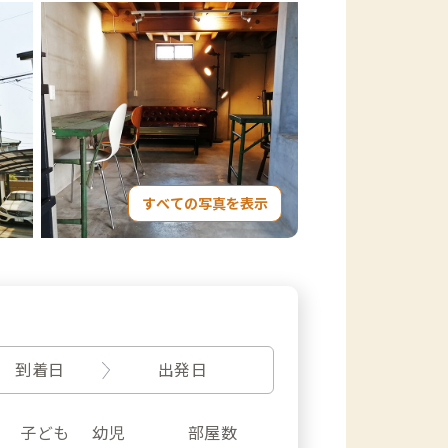
すべての写真を表示
到着日
出発日
子ども
幼児
部屋数