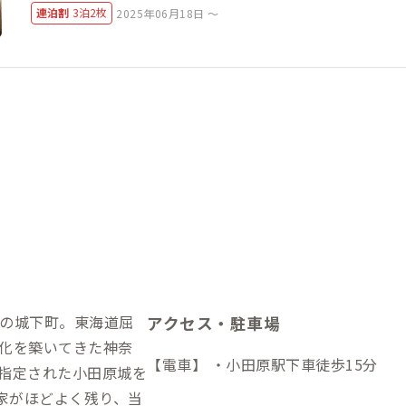
連泊割
3泊2枚
2025年06月18日 ～
の城下町。東海道屈
アクセス・駐車場
化を築いてきた神奈
【電車】 ・小田原駅下車徒歩15分
指定された小田原城を
民家がほどよく残り、当