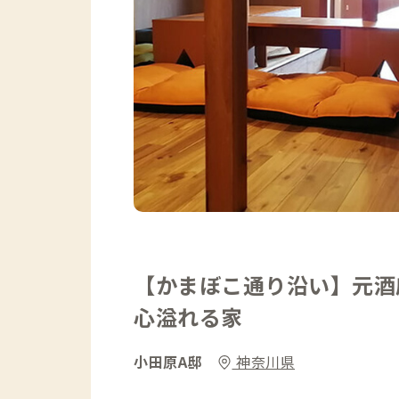
【かまぼこ通り沿い】元酒
心溢れる家
小田原A邸
神奈川県