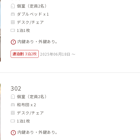
個室（定員2名）
ダブルベッド x 1
デスク/チェア
1泊1枚
内鍵あり・外鍵あり。
連泊割
3泊2枚
2025年06月18日 ～
302
個室（定員2名）
和布団 x 2
デスク/チェア
1泊1枚
内鍵あり・外鍵あり。