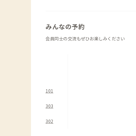
みんなの予約
会員同士の交流もぜひお楽しみください
101
303
302