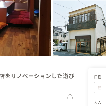
店をリノベーションした遊び
日程
大人