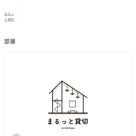
まるっ
と貸切
部屋