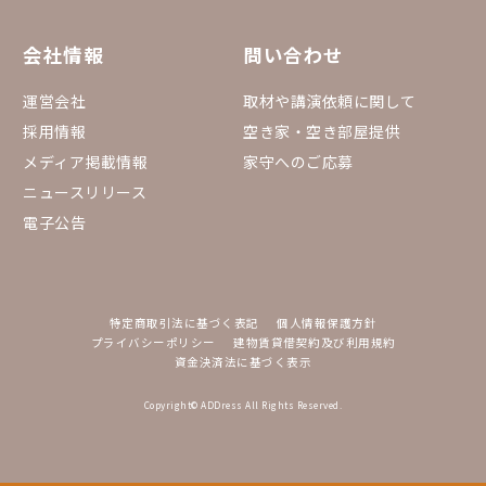
会社情報
問い合わせ
運営会社
取材や講演依頼に関して
採用情報
空き家・空き部屋提供
メディア掲載情報
家守へのご応募
ニュースリリース
電子公告
特定商取引法に基づく表記
個人情報保護方針
プライバシーポリシー
建物賃貸借契約及び利用規約
資金決済法に基づく表示
Copyright© ADDress All Rights Reserved.