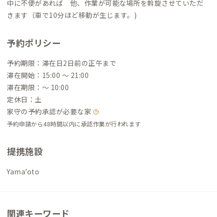
中に不便があれば 他、作業が可能な場所を斡旋させていただ
きます（車で10分ほど移動が生じます。)
予約ポリシー
予約期限：滞在日2日前の正午まで
滞在開始：15:00 〜 21:00
滞在期限：〜 10:00
定休日：土
家守の予約承認が必要な家
予約申請から48時間以内に承認作業が行われます
提携施設
Yama’oto
関連キーワード