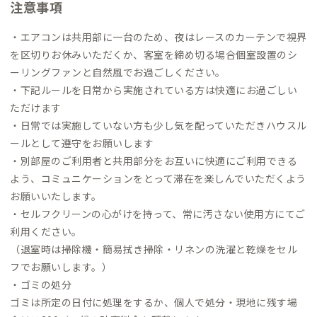
注意事項
・エアコンは共用部に一台のため、夜はレースのカーテンで視界
を区切りお休みいただくか、客室を締め切る場合個室設置のシ
ーリングファンと自然風でお過ごしください。
・下記ルールを日常から実施されている方は快適にお過ごしい
ただけます
・日常では実施していない方も少し気を配っていただきハウスル
ールとして遵守をお願いします
・別部屋のご利用者と共用部分をお互いに快適にご利用できる
よう、コミュニケーションをとって滞在を楽しんでいただくよう
お願いいたします。
・セルフクリーンの心がけを持って、常に汚さない使用方にてご
利用ください。
（退室時は掃除機・簡易拭き掃除・リネンの洗濯と乾燥をセル
フでお願いします。）
・ゴミの処分
ゴミは所定の日付に処理をするか、個人で処分・現地に残す場