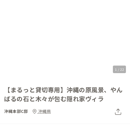
1 / 22
【まるっと貸切専用】沖縄の原風景、やん
ばるの石と木々が包む隠れ家ヴィラ
沖縄本部C邸
沖縄県