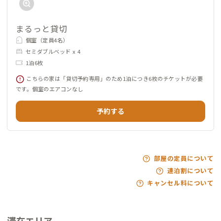
まるっと貸切
個室（定員4名）
セミダブルベッド x 4
1泊6枚
こちらの家は「貸切予約専用」のため1泊につき6枚のチケットが必要
です。個室のエアコンなし
予約する
部屋の定員について
連泊割について
キャンセル料について
滞在エリア