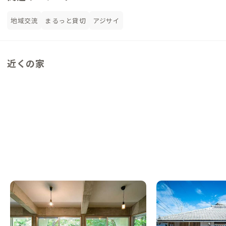
地域交流
まるっと貸切
アジサイ
近くの家
沖縄本部F邸
沖縄本部A邸
沖縄県
戸建て
沖縄県
ゲストハウス
【まるっと貸切専用】 沖縄・伊豆味の森
【まるっと貸切専用】