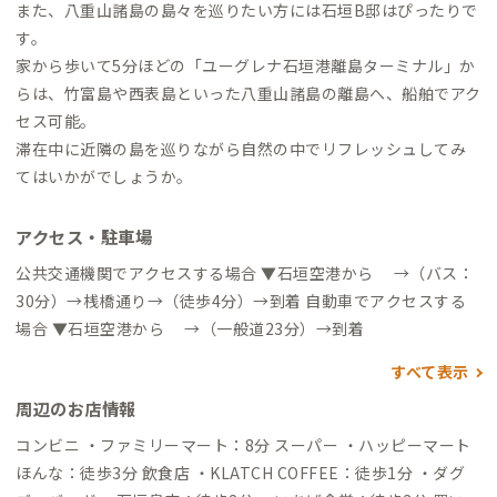
また、八重山諸島の島々を巡りたい方には石垣B邸はぴったりで
す。
家から歩いて5分ほどの「ユーグレナ石垣港離島ターミナル」か
らは、竹富島や西表島といった八重山諸島の離島へ、船舶でアク
セス可能。
滞在中に近隣の島を巡りながら自然の中でリフレッシュしてみ
てはいかがでしょうか。
アクセス・駐車場
公共交通機関でアクセスする場合 ▼石垣空港から →（バス：
30分）→桟橋通り→（徒歩4分）→到着 自動車でアクセスする
場合 ▼石垣空港から →（一般道23分）→到着
すべて表示
周辺のお店情報
コンビニ ・ファミリーマート：8分 スーパー ・ハッピーマート
ほんな：徒歩3分 飲食店 ・KLATCH COFFEE：徒歩1分 ・ダグ