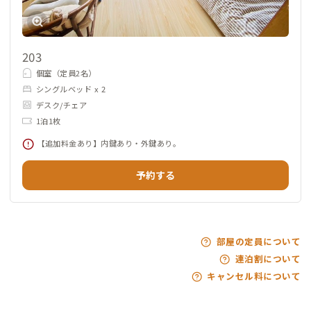
203
個室（定員2名）
シングルベッド x 2
デスク/チェア
1泊1枚
【追加料金あり】内鍵あり・外鍵あり。
予約する
部屋の定員について
連泊割について
キャンセル料について