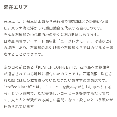
滞在エリア
石垣島は、沖縄本島那覇から飛行機で1時間ほどの距離に位置
し。東シナ海に浮かぶ八重山諸島を代表する島の1つです。
そんな石垣島の中心市街地の近くに石垣B邸はあります。
日本最南端のアーケード商店街「ユーグレナモール」は徒歩2分
の場所にあり、石垣島のみやげ物や石垣島ならではのグルメを満
喫することができます。
家の目の前にある「KLATCH COFFEE」は、石垣島への移住者
が運営されている地域に根付いたカフェです。石垣B邸に滞在さ
れた際にはぜひ立ち寄っていただきたいおすすめのお店です。
”coffee klatch”とは、「コーヒーを飲みながらおしゃべりする
会」という意味で、ただ美味しいコーヒーを提供するだけでな
く、人と人とが繋がれる楽しい空間になって欲しいという願いが
込められています。