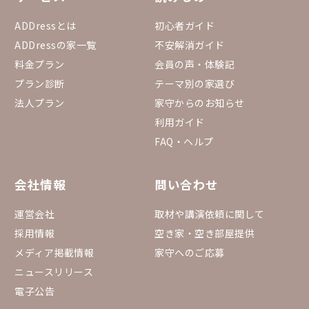
ADDressとは
初心者ガイド
ADDressの家一覧
不安解消ガイド
料金プラン
会員の声・体験記
プラン診断
テーマ別の家選び
法人プラン
家守からのお知らせ
利用ガイド
FAQ・ヘルプ
会社情報
問い合わせ
運営会社
取材や講演依頼に関して
採用情報
空き家・空き部屋提供
メディア掲載情報
家守へのご応募
ニュースリリース
電子公告