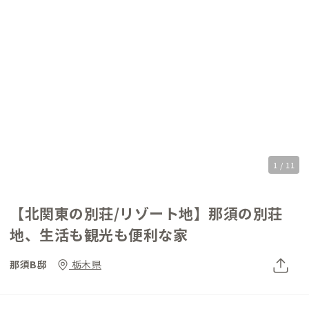
1 / 11
【北関東の別荘/リゾート地】那須の別荘
地、生活も観光も便利な家
那須B邸
栃木県