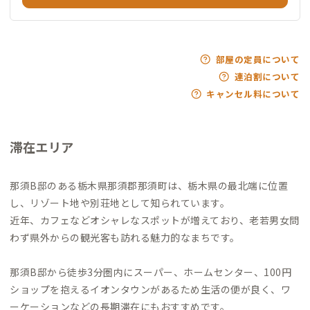
部屋の定員について
連泊割について
キャンセル料について
滞在エリア
那須B邸のある栃木県那須郡那須町は、栃木県の最北端に位置
し、リゾート地や別荘地として知られています。
近年、カフェなどオシャレなスポットが増えており、老若男女問
わず県外からの観光客も訪れる魅力的なまちです。
那須B邸から徒歩3分圏内にスーパー、ホームセンター、100円
ショップを抱えるイオンタウンがあるため生活の便が良く、ワ
ーケーションなどの長期滞在にもおすすめです。