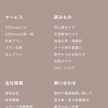
サービス
読みもの
ADDressとは
初心者ガイド
ADDressの家一覧
不安解消ガイド
料金プラン
会員の声・体験記
プラン診断
テーマ別の家選び
法人プラン
家守からのお知らせ
利用ガイド
FAQ・ヘルプ
会社情報
問い合わせ
運営会社
取材や講演依頼に関して
採用情報
空き家・空き部屋提供
メディア掲載情報
家守へのご応募