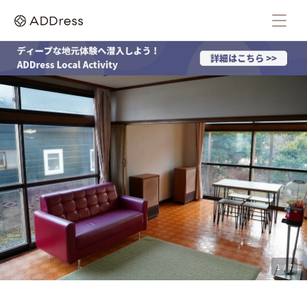
1 / 7