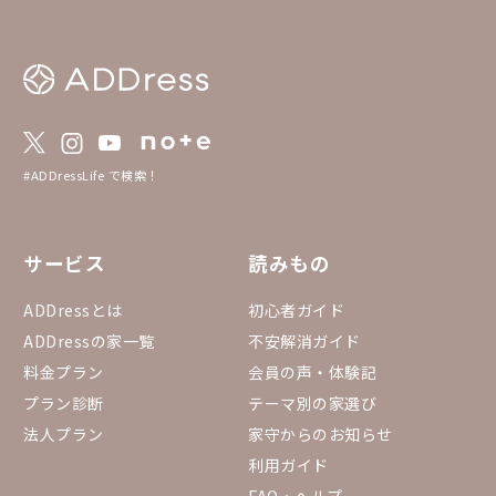
#ADDressLife で検索！
サービス
読みもの
ADDressとは
初心者ガイド
ADDressの家一覧
不安解消ガイド
料金プラン
会員の声・体験記
プラン診断
テーマ別の家選び
法人プラン
家守からのお知らせ
利用ガイド
FAQ・ヘルプ