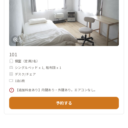
101
個室（定員2名）
シングルベッド x 1, 和布団 x 1
デスク/チェア
1泊1枚
【追加料金あり】内鍵あり・外鍵あり。エアコンなし。
予約する