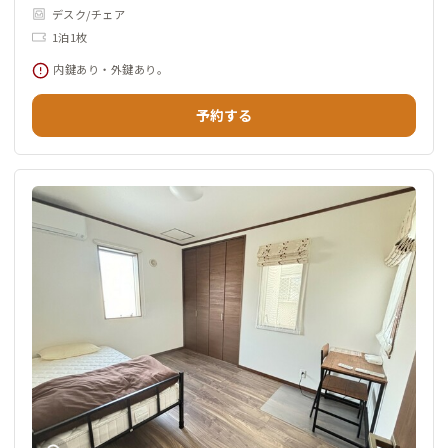
デスク/チェア
1泊1枚
内鍵あり・外鍵あり。
予約する