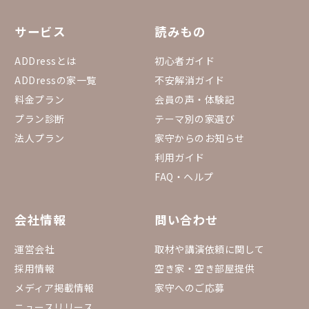
サービス
読みもの
ADDressとは
初心者ガイド
ADDressの家一覧
不安解消ガイド
料金プラン
会員の声・体験記
プラン診断
テーマ別の家選び
法人プラン
家守からのお知らせ
利用ガイド
FAQ・ヘルプ
会社情報
問い合わせ
運営会社
取材や講演依頼に関して
採用情報
空き家・空き部屋提供
メディア掲載情報
家守へのご応募
ニュースリリース