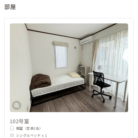
部屋
102号室
個室（定員1名）
シングルベッド x 1