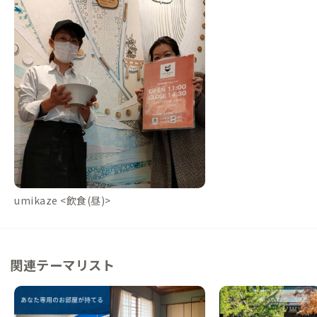
umikaze <飲食(昼)>
関連テーマリスト