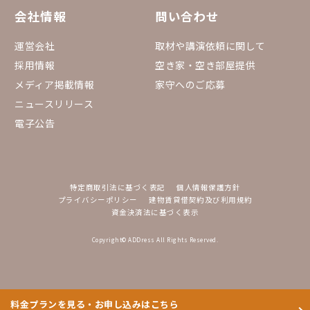
会社情報
問い合わせ
運営会社
取材や講演依頼に関して
採用情報
空き家・空き部屋提供
メディア掲載情報
家守へのご応募
ニュースリリース
電子公告
特定商取引法に基づく表記
個人情報保護方針
プライバシーポリシー
建物賃貸借契約及び利用規約
資金決済法に基づく表示
Copyright© ADDress All Rights Reserved.
料金プランを見る・お申し込みはこちら