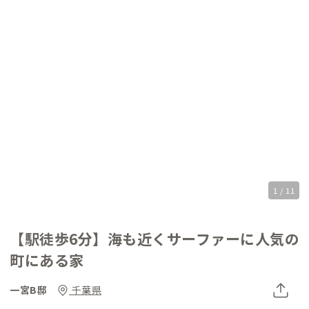
1 / 11
【駅徒歩6分】海も近くサーファーに人気の
町にある家
一宮B邸
千葉県