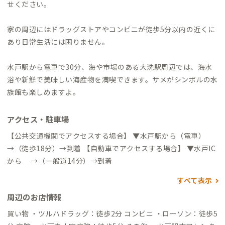
せください。
家の周辺にはドラッグストアやコンビニが徒歩5分以内の近くに
あり日常生活には困りません。
水戸駅から電車で30分、海や市場のある大洗駅周辺では、海水
浴や新鮮で美味しい海産物を満喫できます。サメがシンボルの水
族館も楽しめますよ。
アクセス・駐車場
【公共交通機関でアクセスする場合】 ▼水戸駅から（電車）
→（徒歩18分）→到着 【自動車でアクセスする場合】 ▼水戸IC
から →（一般道14分）→到着
すべて表示
周辺のお店情報
買い物 ・ツルハドラッグ：徒歩2分 コンビニ ・ローソン：徒歩5