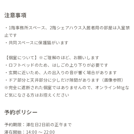
触れながら、新しい体験や出会いを生み出すお手伝いができた
ら嬉しいという思いで家守として活動中。
注意事項
・1階事務所スペース、2階シェアハウス入居者用の部屋は入室禁
止です
・共同スペースに保護猫がいます
【個室について】※ご理解のほど、お願いします
・ロフトベッドのため、はしごの上り下りが必要です
・玄関に近いため、人の出入りの音が響く場合があります
・ドア部分と天井部分に少しだけ隙間があります（画像参照）
※完全に遮断された個室ではありませんので、オンラインMtgな
ど気になさる方はお控えください
予約ポリシー
予約期限：滞在日2日前の正午まで
滞在開始：14:00 〜 22:00