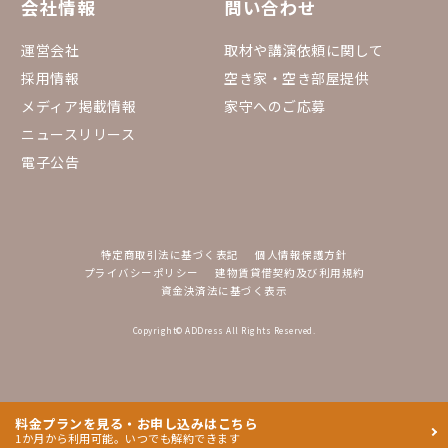
会社情報
問い合わせ
運営会社
取材や講演依頼に関して
採用情報
空き家・空き部屋提供
メディア掲載情報
家守へのご応募
ニュースリリース
電子公告
特定商取引法に基づく表記
個人情報保護方針
プライバシーポリシー
建物賃貸借契約及び利用規約
資金決済法に基づく表示
Copyright© ADDress All Rights Reserved.
料金プランを見る・お申し込みはこちら
1か月から利用可能。いつでも解約できます