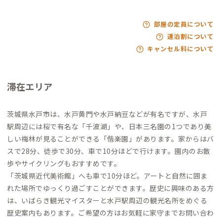
部屋の定員について
連泊割について
キャンセル料について
滞在エリア
茨城県水戸市は、水戸黄門や水戸納豆などが有名ですが、水戸
駅周辺には桜で有名な「千波湖」や、日本三名園の1つであり美
しい梅林が見ることができる「偕楽園」があります。家からはバ
スで28分、徒歩で30分、車で10分ほどで行けます。園内のお散
歩やサイクリングもおすすめです。
「茨城県近代美術館」へも車で10分ほど。アートと自然に囲ま
れた場所でゆっくり過ごすことができます。歴史に興味のある方
は、いばらき観光マイスターと水戸駅周辺の観光名所をめぐる
歴史案内もあります。ご希望の方はお気軽に家守までお問い合わ