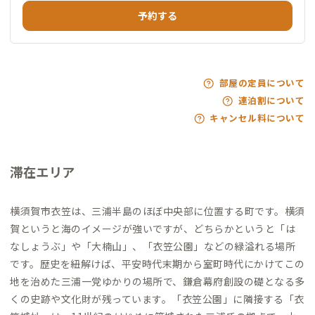
予約する
部屋の定員について
連泊割について
キャンセル料について
滞在エリア
横須賀市衣笠は、三浦半島のほぼ中央部に位置する町です。横須
賀というと海のイメージが強いですが、どちらかというと「は
なしょうぶ」や「大楠山」、「衣笠公園」などの緑溢れる場所
です。歴史を紐解けば、平安時代末期から室町時代にかけてこの
地を治めた三浦一党ゆかりの場所で、鎌倉幕府創設の礎となる多
くの史跡や文化財が残っています。「衣笠公園」に隣接する「衣