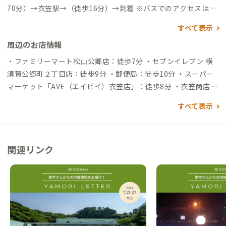
70分）→衣笠駅→（徒歩16分）→到着 ※バスでのアクセスは、
「衣笠十字路」バス停が最寄りです。
すべて表示
周辺のお店情報
・ファミリーマート松山公郷店：徒歩7分 ・セブンイレブン 横
須賀公郷町２丁目店：徒歩9分 ・郵便局：徒歩10分 ・スーパー
マーケット「AVE（エイビイ）衣笠店」：徒歩8分 ・衣笠商店
街：徒歩14分 ・衣笠山公園：徒歩20分
すべて表示
関連リンク