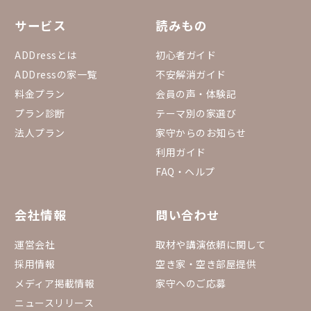
サービス
読みもの
ADDressとは
初心者ガイド
ADDressの家一覧
不安解消ガイド
料金プラン
会員の声・体験記
プラン診断
テーマ別の家選び
法人プラン
家守からのお知らせ
利用ガイド
FAQ・ヘルプ
会社情報
問い合わせ
運営会社
取材や講演依頼に関して
採用情報
空き家・空き部屋提供
メディア掲載情報
家守へのご応募
ニュースリリース