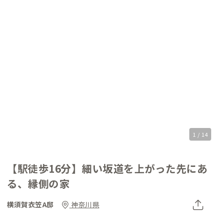
1 / 14
【駅徒歩16分】細い坂道を上がった先にあ
る、縁側の家
横須賀衣笠A邸
神奈川県