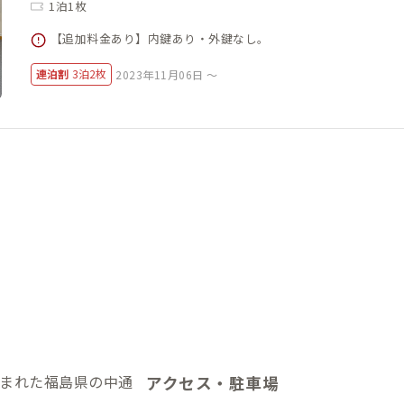
1泊1枚
【追加料金あり】内鍵あり・外鍵なし。
連泊割
3泊2枚
2023年11月06日 ～
まれた福島県の中通
アクセス・駐車場