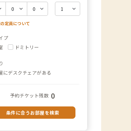
室の定員について
イプ
室
ドミトリー
り
屋にデスクチェアがある
0
予約チケット残数
条件に合うお部屋を検索