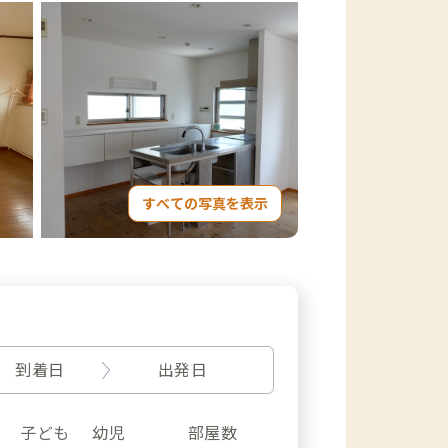
すべての写真を表示
到着日
出発日
子ども
幼児
部屋数