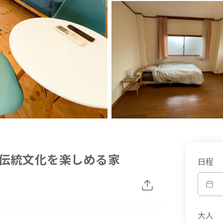
伝統文化を楽しめる家
日程
大人