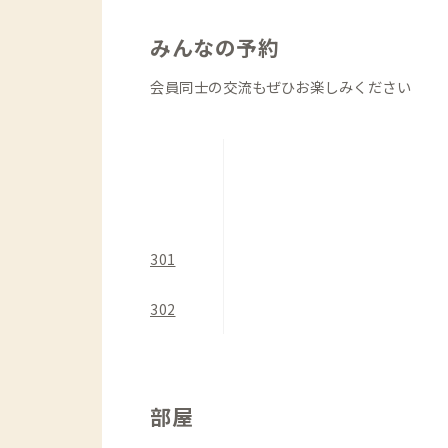
みんなの予約
会員同士の交流もぜひお楽しみください
301
302
部屋