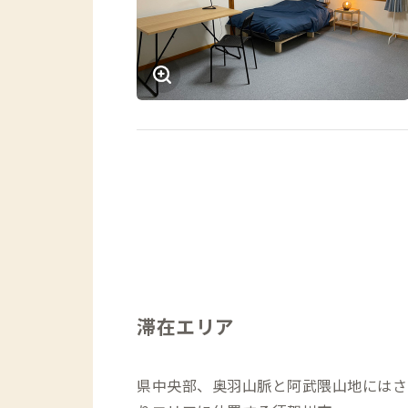
滞在エリア
県中央部、奥羽山脈と阿武隈山地にはさ