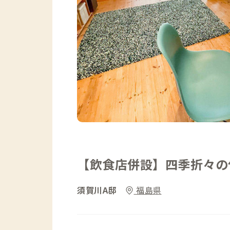
【飲食店併設】四季折々の
須賀川A邸
福島県