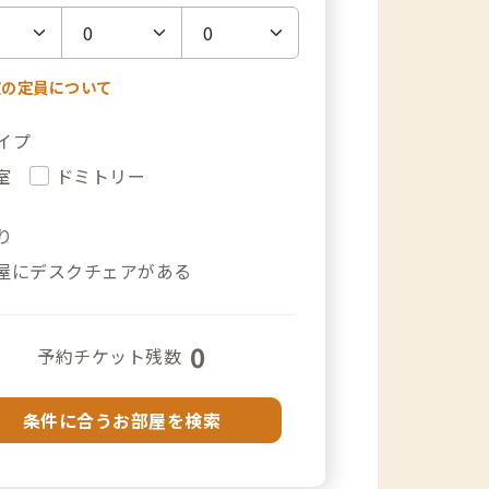
室の定員について
イプ
室
ドミトリー
り
屋にデスクチェアがある
0
予約チケット残数
条件に合うお部屋を検索