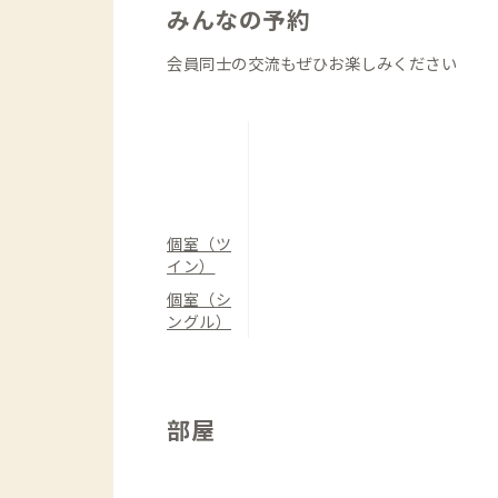
みんなの予約
会員同士の交流もぜひお楽しみください
個室（ツ
イン）
個室（シ
ングル）
部屋