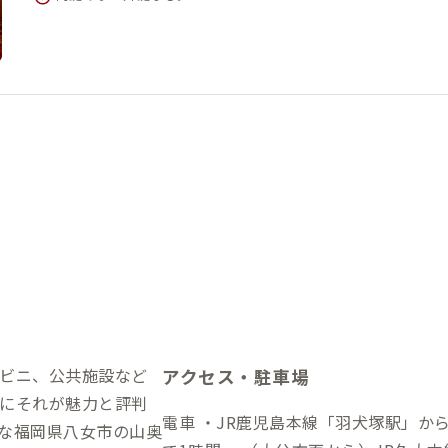
ビニ、公共施設など
アクセス・駐車場
にそれが魅力と評判
電車 ・JR鹿児島本線「羽犬塚駅」か
な福岡県八女市の山奥