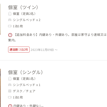
個室（ツイン）
個室（定員2名）
シングルベッド x 2
1泊1枚
【追加料金あり】内鍵あり・外鍵あり。部屋は家守より連絡又は
案内。
連泊割
3泊2枚
2023年11月09日 ～
個室（シングル）
個室（定員1名）
シングルベッド x 1
デスク／チェア
1泊1枚
内鍵あり・外鍵なし。