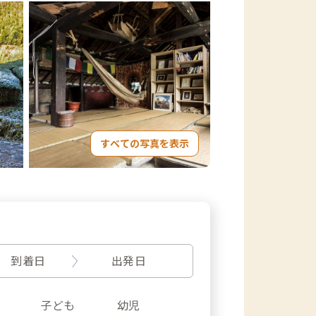
すべての写真を表示
到着日
出発日
子ども
幼児