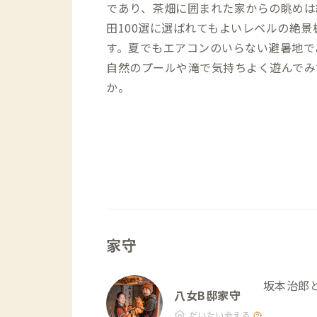
であり、茶畑に囲まれた家からの眺めは
田100選に選ばれてもよいレベルの絶景
す。夏でもエアコンのいらない避暑地で
自然のプールや滝で気持ちよく遊んでみ
か。
家守
坂本治郎
八女B邸家守
だいたい会える