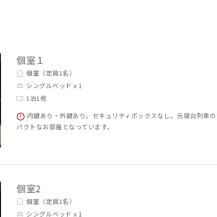
個室１
個室（定員1名）
シングルベッド x 1
1泊1枚
内鍵あり・外鍵あり。セキュリティボックスなし。元寝台列車の
パクトなお部屋となっています。
個室2
個室（定員1名）
シングルベッド x 1