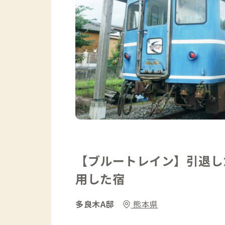
【ブルートレイン】引退し
用した宿
多良木A邸
熊本県