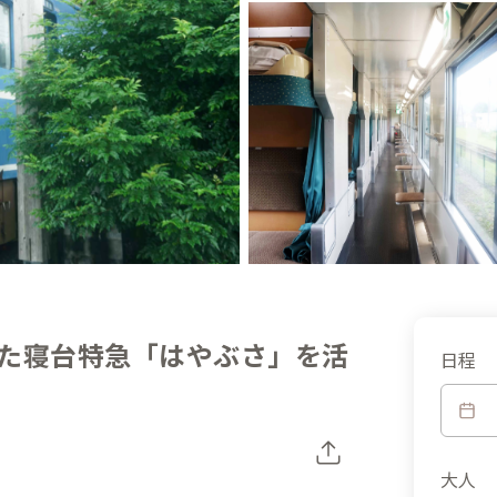
た寝台特急「はやぶさ」を活
日程
大人