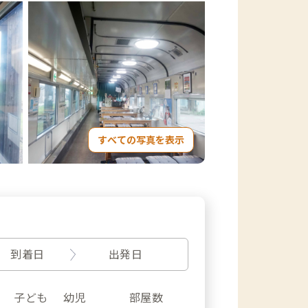
すべての写真を表示
到着日
出発日
子ども
幼児
部屋数