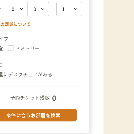
室の定員について
イプ
室
ドミトリー
り
屋にデスクチェアがある
0
予約チケット残数
条件に合うお部屋を検索