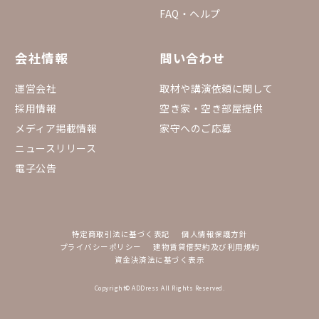
FAQ・ヘルプ
会社情報
問い合わせ
運営会社
取材や講演依頼に関して
採用情報
空き家・空き部屋提供
メディア掲載情報
家守へのご応募
ニュースリリース
電子公告
特定商取引法に基づく表記
個人情報保護方針
プライバシーポリシー
建物賃貸借契約及び利用規約
資金決済法に基づく表示
Copyright© ADDress All Rights Reserved.