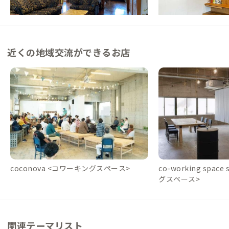
この家からの距離 0km
この家からの距離 6km
近くの地域交流ができるお店
coconova <コワーキングスペース>
co-working spac
グスペース>
関連テーマリスト