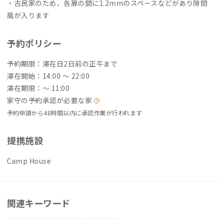
・古民家のため、各扉の間に1.2mmのスペースなどがあり隙間
風が入ります
予約ポリシー
予約期限：滞在日2日前の正午まで
滞在開始：14:00 〜 22:00
滞在期限：〜 11:00
家守の予約承認が必要な家
予約申請から48時間以内に承認作業が行われます
提携施設
Camp House
関連キーワード