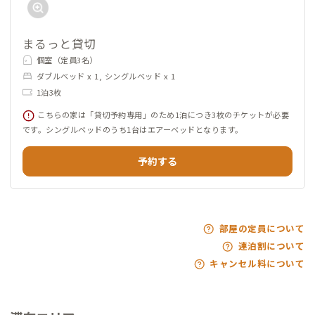
まるっと貸切
個室（定員3名）
ダブルベッド x 1, シングルベッド x 1
1泊3枚
こちらの家は「貸切予約専用」のため1泊につき3枚のチケットが必要
です。シングルベッドのうち1台はエアーベッドとなります。
予約する
部屋の定員について
連泊割について
キャンセル料について