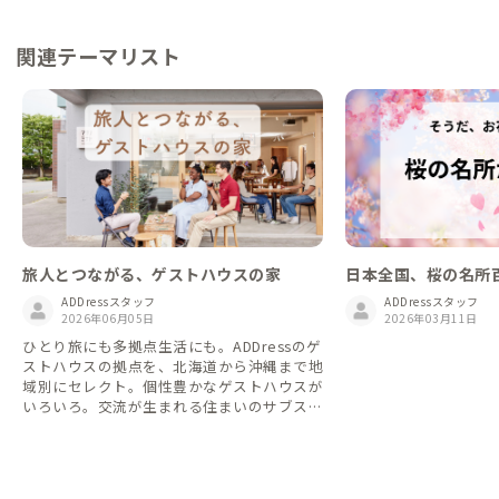
関連テーマリスト
旅人とつながる、ゲストハウスの家
日本全国、桜の名所
ADDressスタッフ
ADDressスタッフ
2026年06月05日
2026年03月11日
ひとり旅にも多拠点生活にも。ADDressのゲ
ストハウスの拠点を、北海道から沖縄まで地
域別にセレクト。個性豊かなゲストハウスが
いろいろ。交流が生まれる住まいのサブスク
で、旅するように暮らす拠点が見つかりま
す。