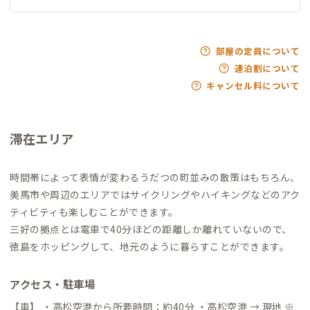
部屋の定員について
連泊割について
キャンセル料について
滞在エリア
時間帯によって表情が変わるうだつの町並みの散策はもちろん、
美馬市や周辺のエリアではサイクリングやハイキングなどのアク
ティビティも楽しむことができます。
三好の拠点とは電車で40分ほどの距離しか離れていないので、
徳島をホッピングして、地元のように暮らすことができます。
アクセス・駐車場
【車】 ・高松空港から所要時間：約40分 ・高松空港 → 現地 ※