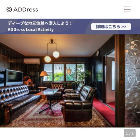
1 / 8