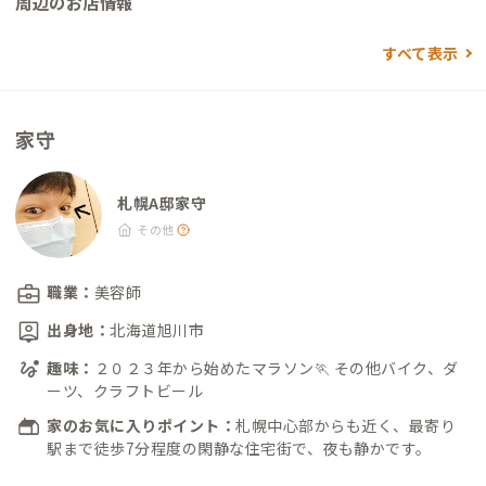
周辺のお店情報
10丁目」より徒歩約20分
すべて表示
家守
札幌A邸家守
その他
職業：
美容師
出身地：
北海道旭川市
趣味：
２０２３年から始めたマラソン🏃 その他バイク、ダ
ーツ、クラフトビール
家のお気に入りポイント：
札幌中心部からも近く、最寄り
駅まで徒歩7分程度の閑静な住宅街で、夜も静かです。