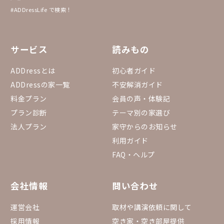
#ADDressLife で検索！
サービス
読みもの
ADDressとは
初心者ガイド
ADDressの家一覧
不安解消ガイド
料金プラン
会員の声・体験記
プラン診断
テーマ別の家選び
法人プラン
家守からのお知らせ
利用ガイド
FAQ・ヘルプ
会社情報
問い合わせ
運営会社
取材や講演依頼に関して
採用情報
空き家・空き部屋提供