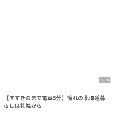
1 / 10
【すすきのまで電車5分】憧れの北海道暮
らしは札幌から