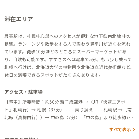
滞在エリア
最寄駅は、札幌中心部へのアクセスが便利な地下鉄南北線 中の
島駅。ランニングや散歩をする人で賑わう豊平川が近くを流れ
ています。徒歩10分ほどのところにスーパーマーケットがあ
り、自炊も可能です。すすきのへは電車で5分。もう少し乗って
札幌へ行けば、北海道大学の植物園や北海道立近代美術館など、
休日を満喫できるスポットがたくさんあります。
アクセス・駐車場
【電車】所要時間：約50分 新千歳空港 →（JR『快速エアポー
ト』札幌行）→ 札幌（37分） - - - 乗り換え - - - 札幌駅 →（南
北線（真駒内行））→ 中の島（7分） 「中の島」より徒歩約7分
【バス】所要時間：約1時間15分 新千歳空港 →（リムジンバス
すべて表示
新千歳空港線「ロイトン札幌行」）→ 豊平3条10丁目 「豊平3条