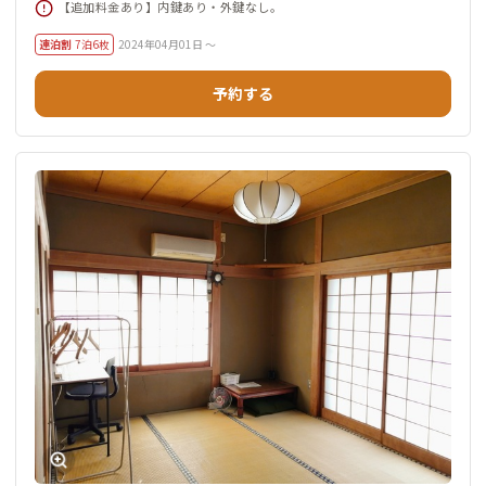
【追加料金あり】内鍵あり・外鍵なし。
連泊割
7泊6枚
2024年04月01日 ～
予約する