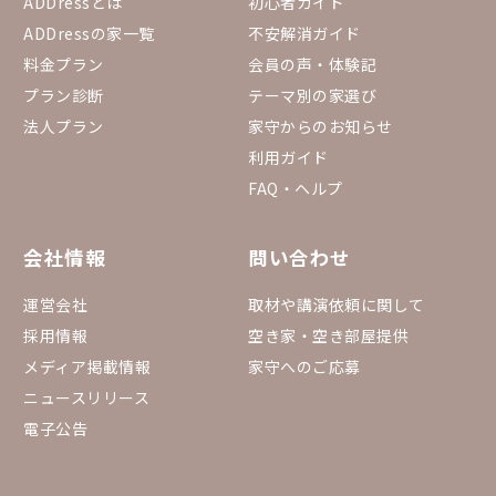
ADDressとは
初心者ガイド
ADDressの家一覧
不安解消ガイド
料金プラン
会員の声・体験記
プラン診断
テーマ別の家選び
法人プラン
家守からのお知らせ
利用ガイド
FAQ・ヘルプ
会社情報
問い合わせ
運営会社
取材や講演依頼に関して
採用情報
空き家・空き部屋提供
メディア掲載情報
家守へのご応募
ニュースリリース
電子公告