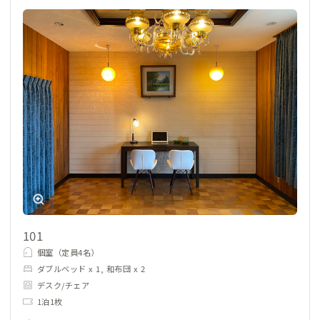
101
個室（定員4名）
ダブルベッド x 1, 和布団 x 2
デスク/チェア
1泊1枚