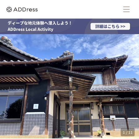
1 / 11